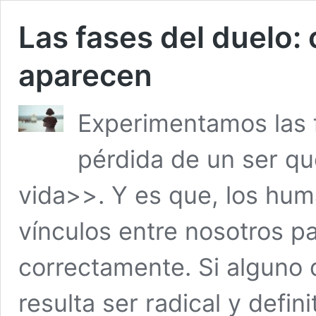
Las fases del duelo:
aparecen
Experimentamos las f
pérdida de un ser q
vida>>. Y es que, los hu
vínculos entre nosotros pa
correctamente. Si alguno 
resulta ser radical y defin