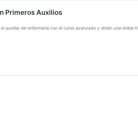
n Primeros Auxilios
l auxiliar de enfermería con el curso avanzado y obtén una doble titu