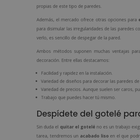
propias de este tipo de paredes.
Además, el mercado ofrece otras opciones para
para disimular las irregularidades de las paredes c
verlo, es sencillo de despegar de la pared.
Ambos métodos suponen muchas ventajas para 
decoración. Entre ellas destacamos:
Facilidad y rapidez en la instalación.
Variedad de diseños para decorar las paredes de
Variedad de precios. Aunque suelen ser caros, p
Trabajo que puedes hacer tú mismo.
Despídete del gotelé pa
Sin duda el
quitar el gotelé
no es un trabajo exige
tarea, tendremos un
acabado liso
en el que podr