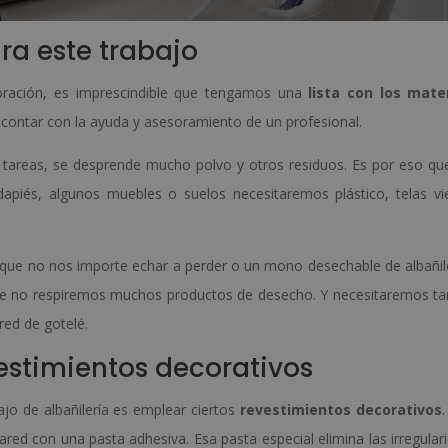
ra este trabajo
ecoración, es imprescindible que tengamos una
lista con los mate
ontar con la ayuda y asesoramiento de un profesional.
 tareas, se desprende mucho polvo y otros residuos. Es por eso qu
dapiés, algunos muebles o suelos necesitaremos plástico, telas vi
ue no nos importe echar a perder o un mono desechable de albañile
 que no respiremos muchos productos de desecho. Y necesitaremos t
red de gotelé.
vestimientos decorativos
jo de albañilería es emplear ciertos
revestimientos decorativos
ared con una pasta adhesiva. Esa pasta especial elimina las irregular