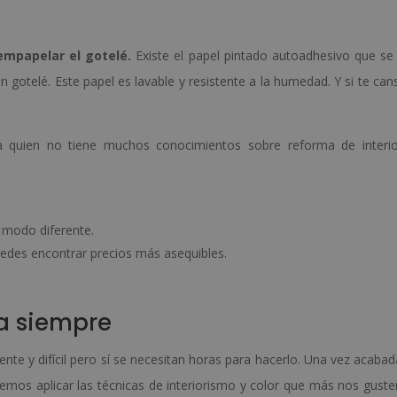
empapelar el gotelé.
Existe el papel pintado autoadhesivo que se u
on gotelé. Este papel es lavable y resistente a la humedad. Y si te can
quien no tiene muchos conocimientos sobre reforma de interi
 modo diferente.
uedes encontrar precios más asequibles.
ra siempre
nte y difícil pero sí se necesitan horas para hacerlo. Una vez acabad
emos aplicar las técnicas de interiorismo y color que más nos guste