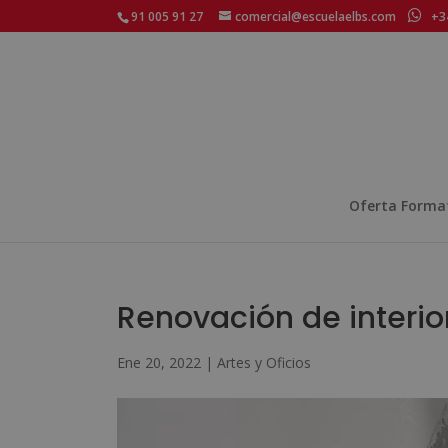
91 005 91 27
comercial@escuelaelbs.com
+34
Oferta Forma
Renovación de interio
Ene 20, 2022
|
Artes y Oficios