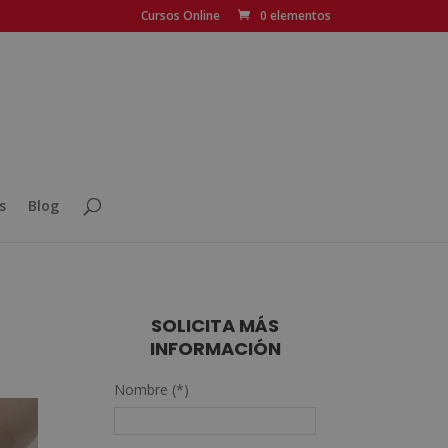
Cursos Online
0 elementos
s
Blog
SOLICITA MÁS
INFORMACIÓN
Nombre (*)