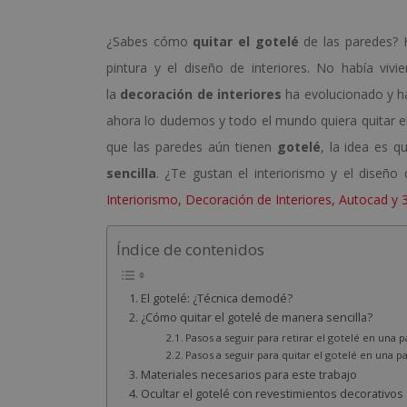
¿Sabes cómo
quitar el gotelé
de las paredes? H
pintura y el diseño de interiores. No había vi
la
decoración de interiores
ha evolucionado y ha
ahora lo dudemos y todo el mundo quiera quitar el 
que las paredes aún tienen
gotelé
, la idea es 
sencilla
. ¿Te gustan el interiorismo y el diseño
Interiorismo, Decoración de Interiores, Autocad y
Índice de contenidos
El gotelé: ¿Técnica demodé?
¿Cómo quitar el gotelé de manera sencilla?
Pasos a seguir para retirar el gotelé en una 
Pasos a seguir para quitar el gotelé en una p
Materiales necesarios para este trabajo
Ocultar el gotelé con revestimientos decorativos