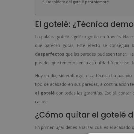
Despídete del gotelé para siempre
El gotelé: ¿Técnica dem
La palabra gotelé significa gotita en francés. Hac
que parecen gotas. Este efecto se conseguía l
desperfectos
que las paredes pudiesen tener. Ha
paredes que tenemos en la actualidad. Y por eso,
Hoy en día, sin embargo, esta técnica ha pasado d
tipo de acabado en sus paredes, a continuación 
el gotelé
con todas las garantías. Eso sí, contar
casos.
¿Cómo quitar el gotelé 
En primer lugar debes analizar cuál es el acabado