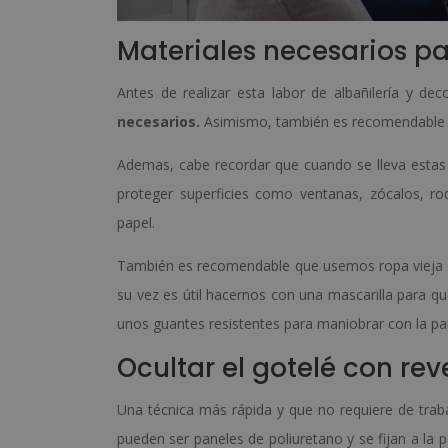
Materiales necesarios pa
Antes de realizar esta labor de albañilería y d
necesarios.
Asimismo, también es recomendable c
Ademas, cabe recordar que cuando se lleva estas
proteger superficies como ventanas, zócalos, ro
papel.
También es recomendable que usemos ropa vieja q
su vez es útil hacernos con una mascarilla para
unos guantes resistentes para maniobrar con la pa
Ocultar el gotelé con re
Una técnica más rápida y que no requiere de traba
pueden ser paneles de poliuretano y se fijan a la p