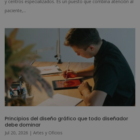
y centros especializados. Es un puesto que combina atención al
paciente,...
Principios del diseño gráfico que todo diseñador
debe dominar
Jul 20, 2026
|
Artes y Oficios