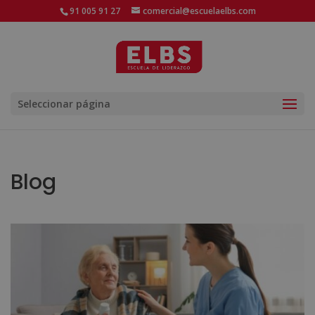
91 005 91 27
comercial@escuelaelbs.com
Seleccionar página
Blog