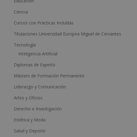
Educación
t
i
Ciencia
v
Cursos con Prácticas Incluídas
e
Titulaciones Universidad Europea Miguel de Cervantes
:
Tecnología
Inteligencia Artificial
Diplomas de Experto
Másters de Formación Permanente
Liderazgo y Comunicación
Artes y Oficios
Derecho e Investigación
Estética y Moda
Salud y Deporte