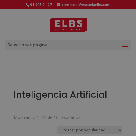
91 005 91 27
comercial@escuelaelbs.com
Seleccionar página
Inteligencia Artificial
Ordenado
Mostrando 1–12 de 16 resultados
por
popularidad