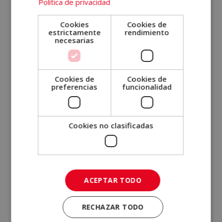
Política de privacidad
Apellidos (*)
Cookies
Cookies de
estrictamente
rendimiento
necesarias
Teléfono (*)
Cookies de
Cookies de
preferencias
funcionalidad
Tu correo electrónico (*)
Cookies no clasificadas
Indícanos en qué curso estás interesado (*)
Mensaje
ACEPTAR TODO
RECHAZAR TODO