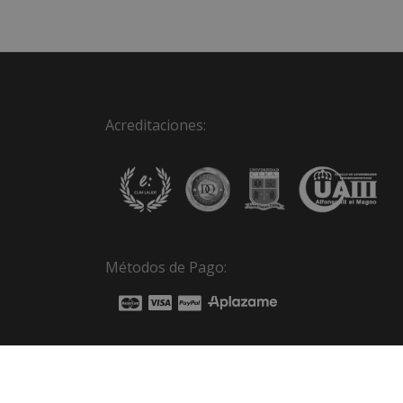
Acreditaciones:
Métodos de Pago: