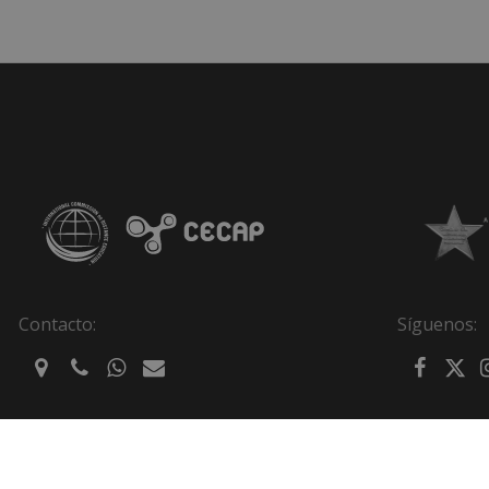
Contacto:
Síguenos: