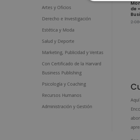
Mon
Artes y Oficios
de 
Bus
Derecho e Investigación
2.08
Estética y Moda
Salud y Deporte
Marketing, Publicidad y Ventas
Con Certificado de la Harvard
Business Publishing
Psicología y Coaching
Cu
Recursos Humanos
Aquí
Administración y Gestión
Enco
abor
apre