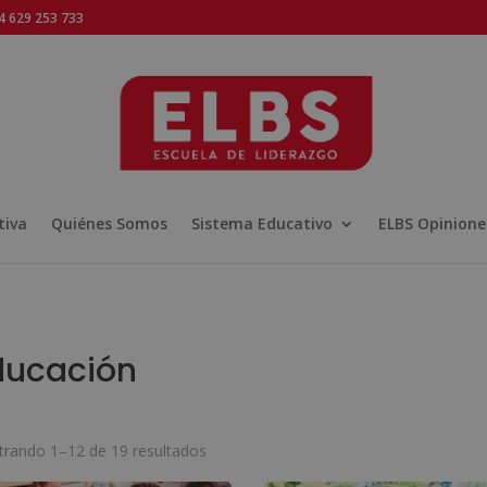
 629 253 733
tiva
Quiénes Somos
Sistema Educativo
ELBS Opinione
ducación
Ordenado
rando 1–12 de 19 resultados
por