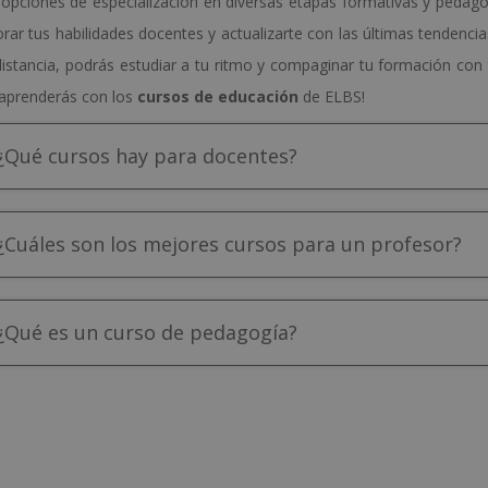
opciones de especialización en diversas etapas formativas y pedago
rar tus habilidades docentes y actualizarte con las últimas tendenci
distancia, podrás estudiar a tu ritmo y compaginar tu formación con t
aprenderás con los
cursos de educación
de ELBS!
¿Qué cursos hay para docentes?
¿Cuáles son los mejores cursos para un profesor?
¿Qué es un curso de pedagogía?