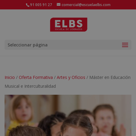
91 005 91 27
comercial@escuelaelbs.com
Seleccionar página
Inicio
/
Oferta Formativa
/
Artes y Oficios
/ Máster en Educación
Musical e Interculturalidad