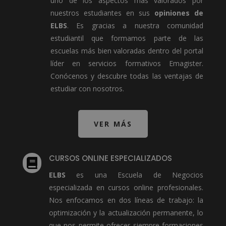
uno de los aspectos más valorados por
nuestros estudiantes en sus
opiniones de
ELBS
. Es gracias a nuestra comunidad
estudiantil que formamos parte de las
escuelas más bien valoradas dentro del portal
líder en servicios formativos Emagister.
Conócenos y descubre todas las ventajas de
estudiar con nosotros.
VER MÁS
CURSOS ONLINE ESPECIALIZADOS

ELBS
es una Escuela de Negocios
especializada en cursos online profesionales.
Nos enfocamos en dos líneas de trabajo: la
optimización y la actualización permanente, lo
que nos permite ofrecer siempre formaciones