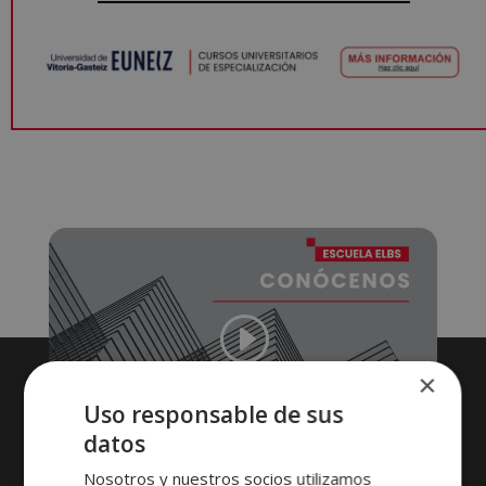
×
Uso responsable de sus
datos
Nosotros y nuestros socios utilizamos