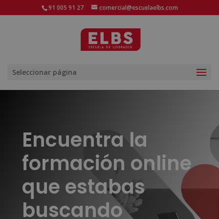
91 005 91 27
comercial@escuelaelbs.com
Seleccionar página
Encuentra la
formación online
que estabas
buscando