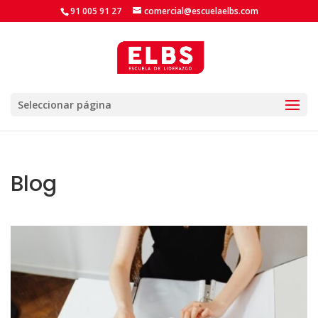
91 005 91 27
comercial@escuelaelbs.com
Seleccionar página
Blog