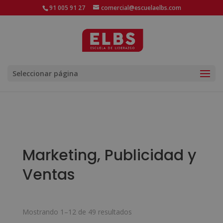
91 005 91 27
comercial@escuelaelbs.com
Seleccionar página
Marketing, Publicidad y
Ventas
Ordenado
Mostrando 1–12 de 49 resultados