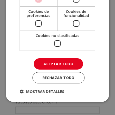
marketing?
Cookies de
Cookies de
preferencias
funcionalidad
SOLICITA MÁS INFORMACIÓN
Cookies no clasificadas
Nombre (*)
ACEPTAR TODO
Apellidos (*)
RECHAZAR TODO
Teléfono (*)
MOSTRAR DETALLES
Tu correo electrónico (*)