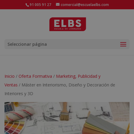
91 005 91 27
comercial@escuelaelbs.com
Seleccionar página
Inicio
/
Oferta Formativa
/
Marketing, Publicidad y
Ventas
/ Máster en Interiorismo, Diseño y Decoración de
Interiores y 3D