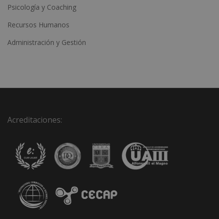
Psicología y Coaching
Recursos Humanos
Administración y Gestión
Acreditaciones: