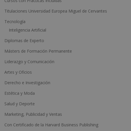
Cursos con Prácticas Incluídas
v
e
Titulaciones Universidad Europea Miguel de Cervantes
:
Tecnología
Inteligencia Artificial
Diplomas de Experto
Másters de Formación Permanente
Liderazgo y Comunicación
Artes y Oficios
Derecho e Investigación
Estética y Moda
Salud y Deporte
Marketing, Publicidad y Ventas
Con Certificado de la Harvard Business Publishing