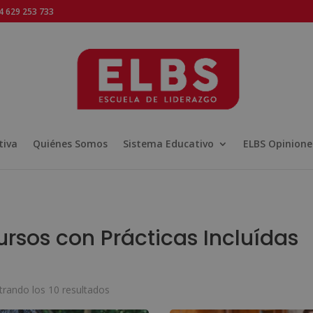
 629 253 733
tiva
Quiénes Somos
Sistema Educativo
ELBS Opinione
ursos con Prácticas Incluídas
Ordenado
rando los 10 resultados
por