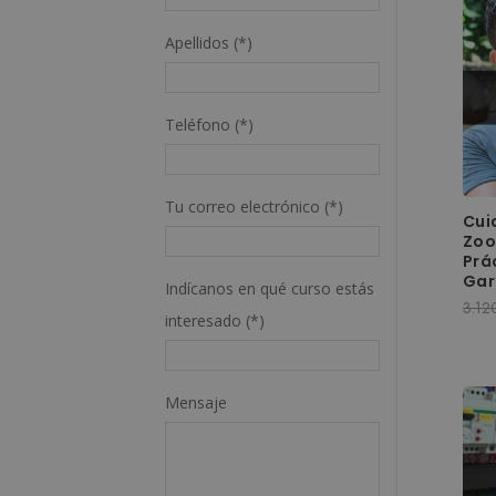
Apellidos (*)
Teléfono (*)
Tu correo electrónico (*)
Cui
Zoo
Prá
Gar
Indícanos en qué curso estás
3.12
interesado (*)
Mensaje