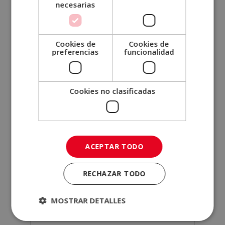
necesarias
¿Cuánto cuesta un curso de
Cookies de
Cookies de
liderazgo?
preferencias
funcionalidad
Cookies no clasificadas
SOLICITA MÁS INFORMACIÓN
Nombre (*)
ACEPTAR TODO
Apellidos (*)
RECHAZAR TODO
MOSTRAR DETALLES
Teléfono (*)