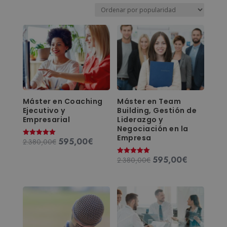
por
popularidad
Máster en Coaching
Máster en Team
Ejecutivo y
Building, Gestión de
Empresarial
Liderazgo y
Negociación en la
Empresa
595,00
€
El
El
2.380,00
€
Valorado
con
precio
precio
5.00
595,00
€
El
El
2.380,00
€
de 5
Valorado
original
actual
con
precio
precio
5.00
era:
es:
de 5
original
actual
2.380,00€.
595,00€.
era:
es:
2.380,00€.
595,00€.