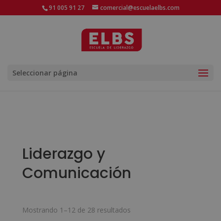
91 005 91 27
comercial@escuelaelbs.com
Seleccionar página
Liderazgo y
Comunicación
Ordenado
Mostrando 1–12 de 28 resultados