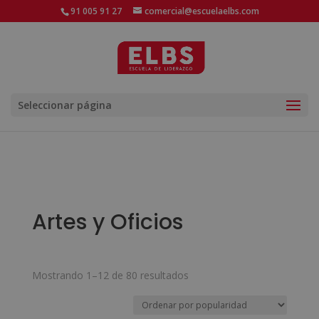
91 005 91 27
comercial@escuelaelbs.com
Seleccionar página
Artes y Oficios
Ordenado
Mostrando 1–12 de 80 resultados
por
popularidad