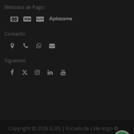
Métodos de Pago:
Contacto:
Síguenos:
Copyright © 2026 ELBS | Escuela de Liderazgo ®