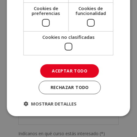
Cookies de
Cookies de
preferencias
funcionalidad
SOLICITA MÁS INFORMACIÓN
Cookies no clasificadas
Nombre (*)
Apellidos (*)
ACEPTAR TODO
RECHAZAR TODO
Teléfono (*)
MOSTRAR DETALLES
Tu correo electrónico (*)
Indícanos en qué curso estás interesado (*)