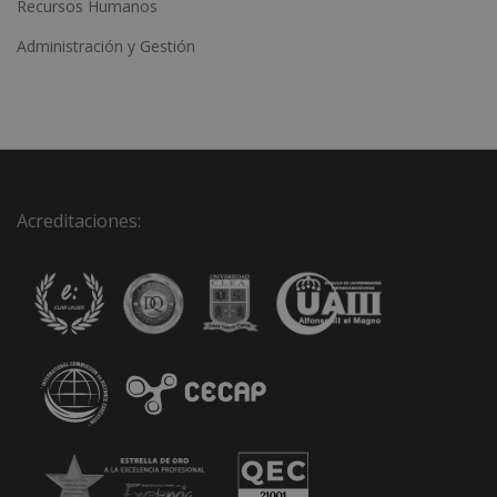
Recursos Humanos
Administración y Gestión
Acreditaciones: