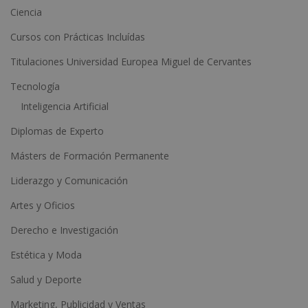
Ciencia
i
Cursos con Prácticas Incluídas
v
e
Titulaciones Universidad Europea Miguel de Cervantes
:
Tecnología
Inteligencia Artificial
Diplomas de Experto
Másters de Formación Permanente
Liderazgo y Comunicación
Artes y Oficios
Derecho e Investigación
Estética y Moda
Salud y Deporte
Marketing, Publicidad y Ventas