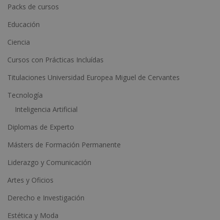
n
Packs de cursos
a
Educación
t
Ciencia
i
Cursos con Prácticas Incluídas
v
e
Titulaciones Universidad Europea Miguel de Cervantes
:
Tecnología
Inteligencia Artificial
Diplomas de Experto
Másters de Formación Permanente
Liderazgo y Comunicación
Artes y Oficios
Derecho e Investigación
Estética y Moda