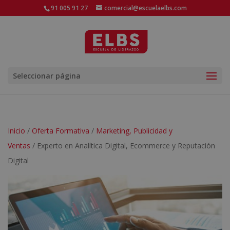
91 005 91 27
comercial@escuelaelbs.com
Seleccionar página
Inicio
/
Oferta Formativa
/
Marketing, Publicidad y
Ventas
/ Experto en Analítica Digital, Ecommerce y Reputación
Digital