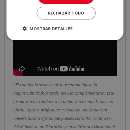
la Escuela ELBS. ¡Conoce todo lo que te aportará
estudia psicología online con nosotros!
RECHAZAR TODO
MOSTRAR DETALLES
*El contenido se encuentra orientado hacia la
adquisición de formación teórica complementaria. Esta
formación no conduce a la obtención de una titulación
oficial. Ciertas profesiones requieren una titulación
universitaria u oficial que puedes consultar en la web
del Ministerio de Educación y en el Instituto Nacional de