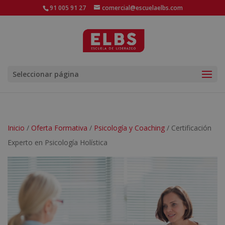
91 005 91 27
comercial@escuelaelbs.com
Seleccionar página
Inicio
/
Oferta Formativa
/
Psicología y Coaching
/ Certificación
Experto en Psicología Holística