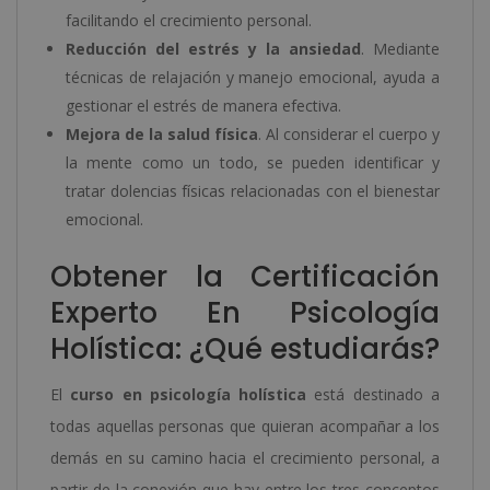
facilitando el crecimiento personal.
Reducción del estrés y la ansiedad
. Mediante
técnicas de relajación y manejo emocional, ayuda a
gestionar el estrés de manera efectiva.
Mejora de la salud física
. Al considerar el cuerpo y
la mente como un todo, se pueden identificar y
tratar dolencias físicas relacionadas con el bienestar
emocional.
Obtener la Certificación
Experto En Psicología
Holística: ¿Qué estudiarás?
El
curso en psicología holística
está destinado a
todas aquellas personas que quieran acompañar a los
demás en su camino hacia el crecimiento personal, a
partir de la conexión que hay entre los tres conceptos