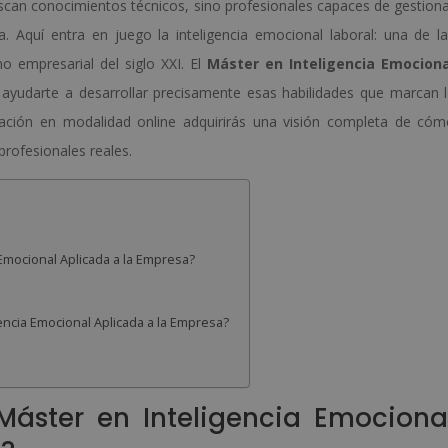
can conocimientos técnicos, sino profesionales capaces de gestion
 Aquí entra en juego la inteligencia emocional laboral: una de l
 empresarial del siglo XXI. El
Máster en Inteligencia Emociona
ayudarte a desarrollar precisamente esas habilidades que marcan 
mación en modalidad online adquirirás una visión completa de có
profesionales reales.
 Emocional Aplicada a la Empresa?
ncia Emocional Aplicada a la Empresa?
Máster en Inteligencia Emociona