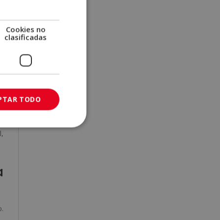
l,
Cookies no
e
clasificadas
es
de
PTAR TODO
lo
l,
a
.