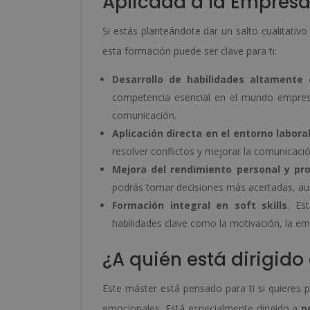
Aplicada a la Empres
Si estás planteándote dar un salto cualitativo
esta formación puede ser clave para ti:
Desarrollo de habilidades altament
competencia esencial en el mundo empresa
comunicación.
Aplicación directa en el entorno labora
resolver conflictos y mejorar la comunicación
Mejora del rendimiento personal y pro
podrás tomar decisiones más acertadas, aume
Formación integral en soft skills
. Es
habilidades clave como la motivación, la emp
¿A quién está dirigid
Este máster está pensado para ti si quieres p
emocionales. Está especialmente dirigido a
p