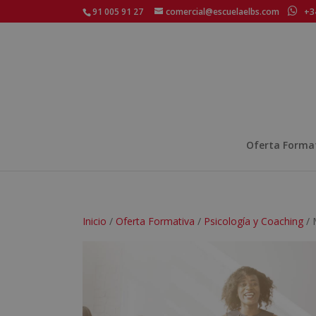
91 005 91 27
comercial@escuelaelbs.com
+34
Oferta Forma
Inicio
/
Oferta Formativa
/
Psicología y Coaching
/ 