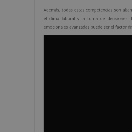
Además, todas estas competencias son altame
el clima laboral y la toma de decisiones.
emocionales avanzadas puede ser el factor dif