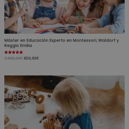
Máster en Educación Experto en Montessori, Waldorf y
Reggio Emilia
El
El
2.600,00
€
650,00
€
Valorado
con
precio
precio
5.00
de 5
original
actual
era:
es:
2.600,00€.
650,00€.