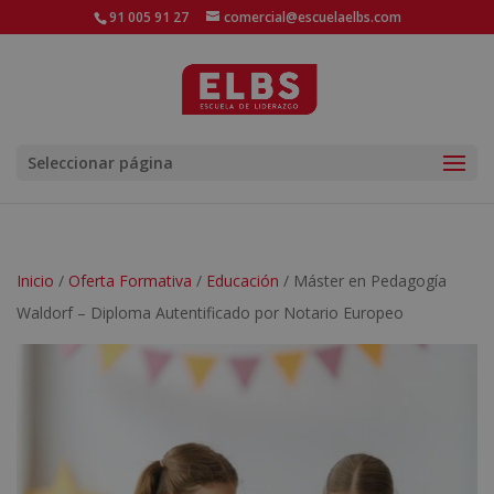
91 005 91 27
comercial@escuelaelbs.com
Seleccionar página
Inicio
/
Oferta Formativa
/
Educación
/ Máster en Pedagogía
Waldorf – Diploma Autentificado por Notario Europeo