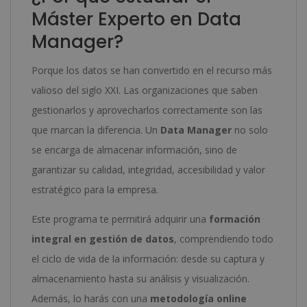
Máster Experto en Data
Manager?
Porque los datos se han convertido en el recurso más
valioso del siglo XXI. Las organizaciones que saben
gestionarlos y aprovecharlos correctamente son las
que marcan la diferencia. Un
Data Manager
no solo
se encarga de almacenar información, sino de
garantizar su calidad, integridad, accesibilidad y valor
estratégico para la empresa.
Este programa te permitirá adquirir una
formación
integral en gestión de datos
, comprendiendo todo
el ciclo de vida de la información: desde su captura y
almacenamiento hasta su análisis y visualización.
Además, lo harás con una
metodología online