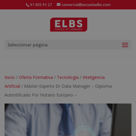
91 005 91 27
comercial@escuelaelbs.com
Seleccionar página
Inicio
/
Oferta Formativa
/
Tecnología
/
Inteligencia
Artificial
/ Máster Experto En Data Manager – Diploma
Autentificado Por Notario Europeo –