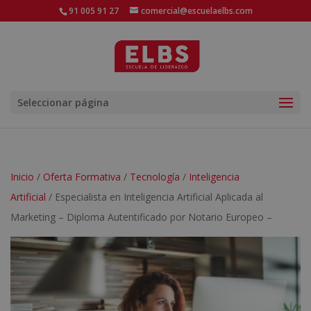
91 005 91 27
comercial@escuelaelbs.com
Seleccionar página
Inicio
/
Oferta Formativa
/
Tecnología
/
Inteligencia
Artificial
/ Especialista en Inteligencia Artificial Aplicada al
Marketing – Diploma Autentificado por Notario Europeo –