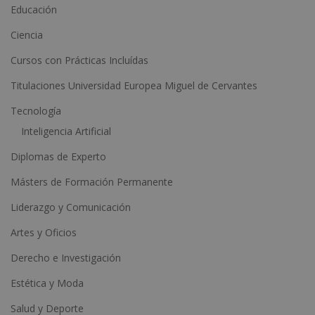
a
Educación
t
Ciencia
i
Cursos con Prácticas Incluídas
v
e
Titulaciones Universidad Europea Miguel de Cervantes
:
Tecnología
Inteligencia Artificial
Diplomas de Experto
Másters de Formación Permanente
Liderazgo y Comunicación
Artes y Oficios
Derecho e Investigación
Estética y Moda
Salud y Deporte