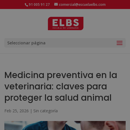
91 005 91 27
comercial@escuelaelbs.com
Seleccionar página
Medicina preventiva en la
veterinaria: claves para
proteger la salud animal
Feb 25, 2026
|
Sin categoría