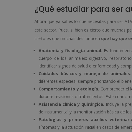
¿Qué estudiar para ser au
Ahora que ya sabes lo que necesitas para ser ATV 
este sector. Pues, si bien es cierto que muchas per
cierto es que muchas desconocen
que hay que es
Anatomía y fisiología animal
. Es fundamenta
cuerpo de los animales: digestivo, respiratori
identificar signos de salud o enfermedad y com
Cuidados básicos y manejo de animales
.
diferentes especies, siempre priorizando el bienes
Comportamiento y etología
. Comprender el l
durante revisiones o tratamientos. Este conocim
Asistencia clínica y quirúrgica
. Incluye la pr
de instrumental y la monitorización básica de lo
Patologías y primeros auxilios veterinari
síntomas y la actuación inicial en casos de emer