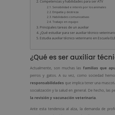
Competencias y habilidades para ser ATV
Sensibilidad e interés por los animales
Empatía y destreza
Habilidades comunicativas
Trabajo en equipo
Principales tareas de un auxiliar
¿Qué estudiar para ser auxiliar técnico veterinari
Estudia auxiliar técnico veterinario en Escuela EL
¿Qué es ser auxiliar técn
Actualmente, son muchas las
familias que ap
perros y gatos. A su vez, como sociedad he
responsabilidades
que implica tener una mascota, 
socialización y la salud en general. De hecho, l
la revisión y vacunación veterinaria
.
Ante esta tendencia al alza, la demanda de profe