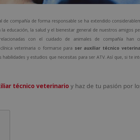
mal de compañía de forma responsable se ha extendido considerable
 la educación, la salud y el bienestar general de nuestros amigos pe
 relacionadas con el cuidado de animales de compañía han c
clínica veterinaria o formarse para
ser auxiliar técnico veterina
habilidades y estudios que necesitas para ser ATV. Así que, si te int
iliar técnico veterinario
y haz de tu pasión por lo