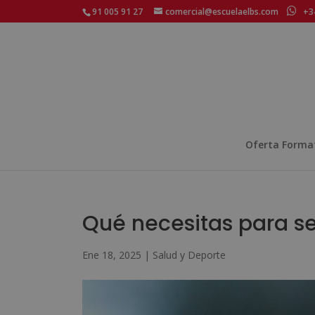
91 005 91 27
comercial@escuelaelbs.com
+34
Oferta Forma
Qué necesitas para ser
Ene 18, 2025
|
Salud y Deporte