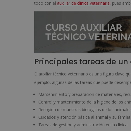
todo con el
auxiliar de clínica veterinaria
, pues ambo
Principales tareas de un 
El auxiliar técnico veterinario es una figura clave 
ejemplo, algunas de las tareas que puede desempe
Mantenimiento y preparación de materiales, re
Control y mantenimiento de la higiene de los anim
Recogida de muestras biológicas de los animales 
Cuidados y atención básica al animal y su familia
Tareas de gestión y administración en la clínica.