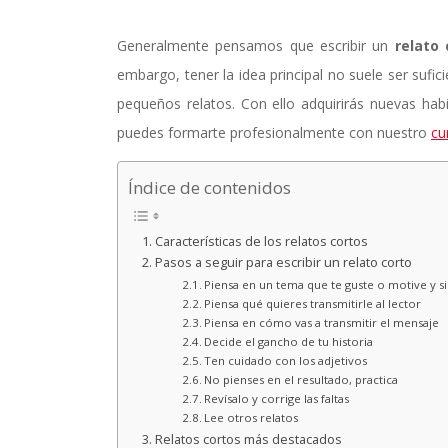
Generalmente pensamos que escribir un
relato 
embargo, tener la idea principal no suele ser sufi
pequeños relatos. Con ello adquirirás nuevas hab
puedes formarte profesionalmente con nuestro
cu
Índice de contenidos
Características de los relatos cortos
Pasos a seguir para escribir un relato corto
Piensa en un tema que te guste o motive y si
Piensa qué quieres transmitirle al lector
Piensa en cómo vas a transmitir el mensaje
Decide el gancho de tu historia
Ten cuidado con los adjetivos
No pienses en el resultado, practica
Revísalo y corrige las faltas
Lee otros relatos
Relatos cortos más destacados