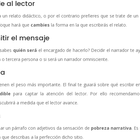
e al lector
un relato didáctico, o por el contrario prefieres que se trate de un 
enfoque hará que
cambies
la forma en la que escribirás el relato.
tir el mensaje
 ¿sabes
quién será
el encargado de hacerlo? Decidir el narrador te a
 o tercera persona o si será un narrador omnisciente.
ia
ienen el peso más importante. El final te guiará sobre qué escribir e
dible
para captar la atención del lector. Por ello recomendam
cubrirá a medida que el lector avance.
s
nar un párrafo con adjetivos da sensación de
pobreza narrativa
. Es
 que describas a la perfección dicho sitio.