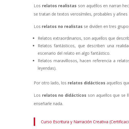
Los
relatos realistas
son aquéllos en narran hec
se tratan de textos verosímiles, probables y afines 
Los
relatos no realistas
se dividen en tres grupos
Relatos extraordinarios, son aquellos que descri
Relatos fantásticos, que describen una realid
escenario del relato en algo fantástico.
Relatos maravillosos, hacen referencia a relat
leyendas).
Por otro lado, los
relatos didácticos
aquellos que
Los
relatos no didácticos
son aquellos que se ll
enseñarle nada.
Curso Escritura y Narración Creativa (Certificac