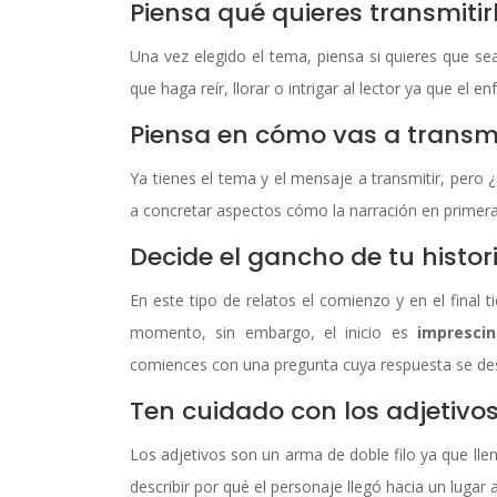
Piensa qué quieres transmitirl
Una vez elegido el tema, piensa si quieres que sea 
que haga reír, llorar o intrigar al lector ya que el 
Piensa en cómo vas a transmi
Ya tienes el tema y el mensaje a transmitir, pero
a concretar aspectos cómo la narración en primera
Decide el gancho de tu histor
En este tipo de relatos el comienzo y en el final t
momento, sin embargo, el inicio es
imprescin
comiences con una pregunta cuya respuesta se des
Ten cuidado con los adjetivo
Los adjetivos son un arma de doble filo ya que lle
describir por qué el personaje llegó hacia un lugar a