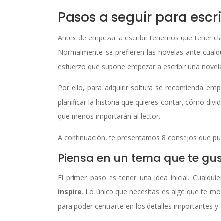
Pasos a seguir para escri
Antes de empezar a escribir tenemos que tener c
Normalmente se prefieren las novelas ante cualqui
esfuerzo que supone empezar a escribir una novela
Por ello, para adquirir soltura se recomienda em
planificar la historia que quieres contar, cómo divi
que menos importarán al lector.
A continuación, te presentamos 8 consejos que pue
Piensa en un tema que te gust
El primer paso es tener una idea inicial. Cualq
inspire
. Lo único que necesitas es algo que te mot
para poder centrarte en los detalles importantes y e