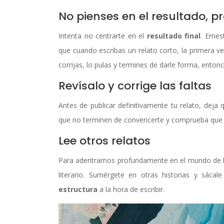
No pienses en el resultado, p
Intenta no centrarte en el
resultado final
. Ernes
que cuando escribas un relato corto, la primera ver
corrijas, lo pulas y termines de darle forma, enton
Revísalo y corrige las faltas
Antes de publicar definitivamente tu relato, deja
que no terminen de convencerte y comprueba que
Lee otros relatos
Para adentrarnos profundamente en el mundo de l
literario. Sumérgete en otras historias y sác
estructura
a la hora de escribir.