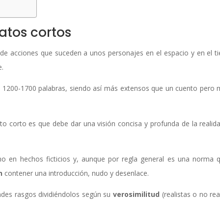
latos cortos
 de acciones que suceden a unos personajes en el espacio y en el t
e.
en 1200-1700 palabras, siendo así más extensos que un cuento pero
ato corto es que debe dar una visión concisa y profunda de la realid
o en hechos ficticios y, aunque por regla general es una norma 
n
contener una introducción, nudo y desenlace.
andes rasgos dividiéndolos según su
verosimilitud
(realistas o no rea