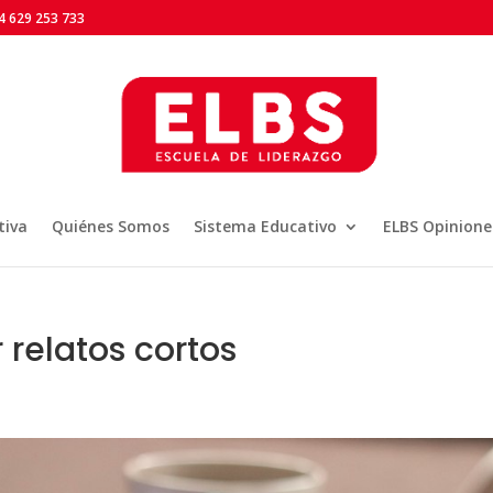
 629 253 733
tiva
Quiénes Somos
Sistema Educativo
ELBS Opinione
 relatos cortos