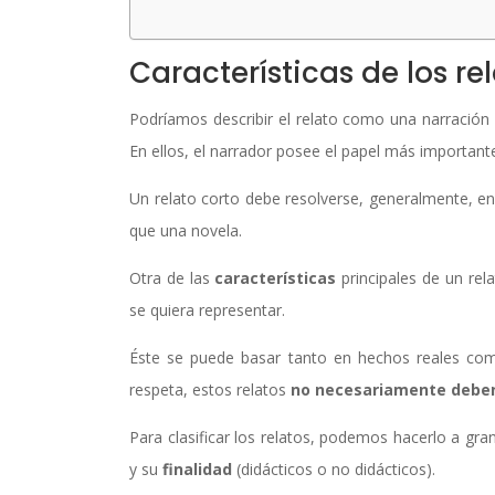
Características de los re
Podríamos describir el relato como una narración
En ellos, el narrador posee el papel más important
Un relato corto debe resolverse, generalmente, 
que una novela.
Otra de las
características
principales de un rel
se quiera representar.
Éste se puede basar tanto en hechos reales com
respeta, estos relatos
no necesariamente debe
Para clasificar los relatos, podemos hacerlo a gr
y su
finalidad
(didácticos o no didácticos).