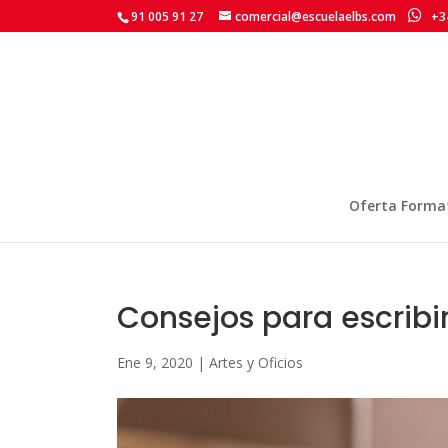
91 005 91 27
comercial@escuelaelbs.com
+34
Oferta Forma
Consejos para escribir
Ene 9, 2020
|
Artes y Oficios