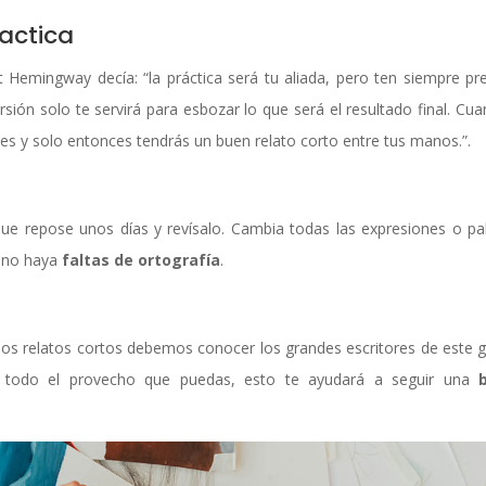
ractica
t Hemingway decía: “la práctica será tu aliada, pero ten siempre pr
sión solo te servirá para esbozar lo que será el resultado final. Cua
ces y solo entonces tendrás un buen relato corto entre tus manos.”.
 que repose unos días y revísalo. Cambia todas las expresiones o pa
 no haya
faltas de ortografía
.
os relatos cortos debemos conocer los grandes escritores de este 
ale todo el provecho que puedas, esto te ayudará a seguir una