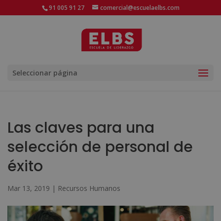
91 005 91 27
comercial@escuelaelbs.com
Seleccionar página
Las claves para una
selección de personal de
éxito
Mar 13, 2019
|
Recursos Humanos