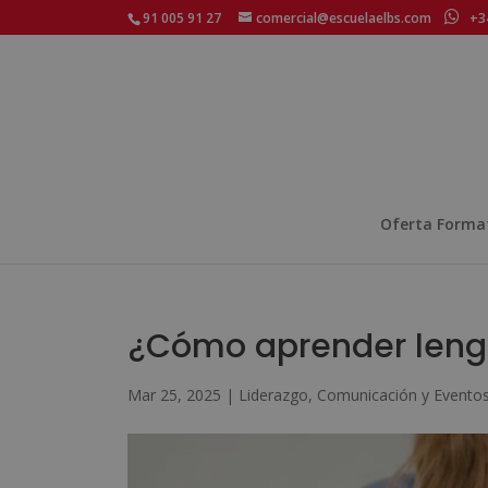
91 005 91 27
comercial@escuelaelbs.com
+34
Oferta Forma
¿Cómo aprender leng
Mar 25, 2025
|
Liderazgo, Comunicación y Evento