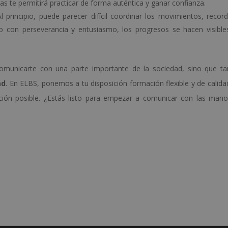
as te permitirá practicar de forma auténtica y ganar confianza.
Al principio, puede parecer difícil coordinar los movimientos, record
ero con perseverancia y entusiasmo, los progresos se hacen visibl
omunicarte con una parte importante de la sociedad, sino que t
ad
. En ELBS, ponemos a tu disposición formación flexible y de calida
ión posible. ¿Estás listo para empezar a comunicar con las mano