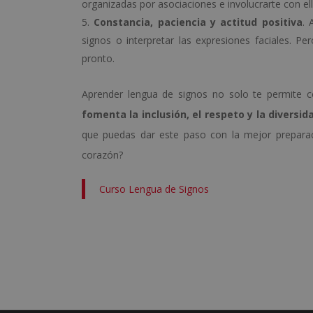
organizadas por asociaciones e involucrarte con ell
Constancia, paciencia y actitud positiva
. 
signos o interpretar las expresiones faciales. P
pronto.
Aprender lengua de signos no solo te permite c
fomenta la inclusión, el respeto y la diversid
que puedas dar este paso con la mejor preparac
corazón?
Curso Lengua de Signos