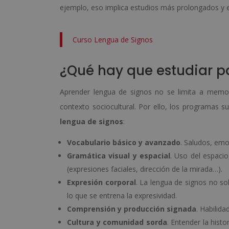
ejemplo, eso implica estudios más prolongados y e
Curso Lengua de Signos
¿Qué hay que estudiar p
Aprender lengua de signos no se limita a memori
contexto sociocultural. Por ello, los programas su
lengua de signos
:
Vocabulario básico y avanzado
. Saludos, emo
Gramática visual y espacial
. Uso del espacio
(expresiones faciales, dirección de la mirada…).
Expresión corporal
. La lengua de signos no so
lo que se entrena la expresividad.
Comprensión y producción signada
. Habilid
Cultura y comunidad sorda
. Entender la hist