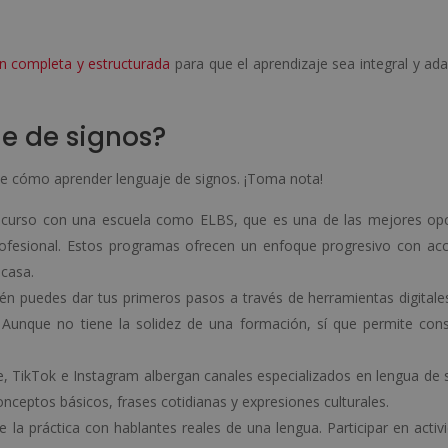
n completa y estructurada
para que el aprendizaje sea integral y ad
e de signos?
de cómo aprender lenguaje de signos. ¡Toma nota!
n curso con una escuela como ELBS, que es una de las mejores op
ofesional. Estos programas ofrecen un enfoque progresivo con ac
 casa.
én puedes dar tus primeros pasos a través de herramientas digitale
. Aunque no tiene la solidez de una formación, sí que permite cons
, TikTok e Instagram albergan canales especializados en lengua de 
ceptos básicos, frases cotidianas y expresiones culturales.
e la práctica con hablantes reales de una lengua. Participar en activ