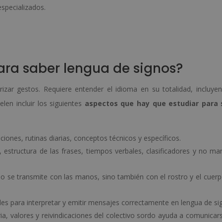
specializados.
ara saber lengua de signos?
zar gestos. Requiere entender el idioma en su totalidad, incluye
elen incluir los siguientes
aspectos que hay que estudiar para 
ciones, rutinas diarias, conceptos técnicos y específicos.
, estructura de las frases, tiempos verbales, clasificadores y no ma
lo se transmite con las manos, sino también con el rostro y el cuerp
ades para interpretar y emitir mensajes correctamente en lengua de si
oria, valores y reivindicaciones del colectivo sordo ayuda a comunicar