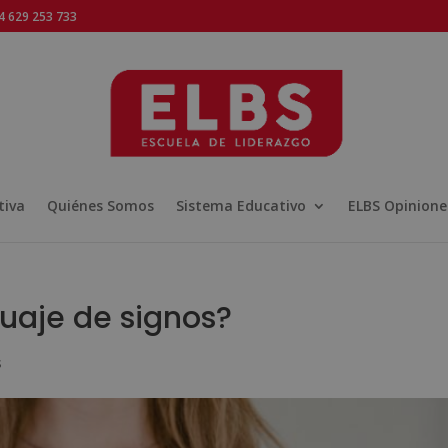
 629 253 733
tiva
Quiénes Somos
Sistema Educativo
ELBS Opinione
uaje de signos?
s