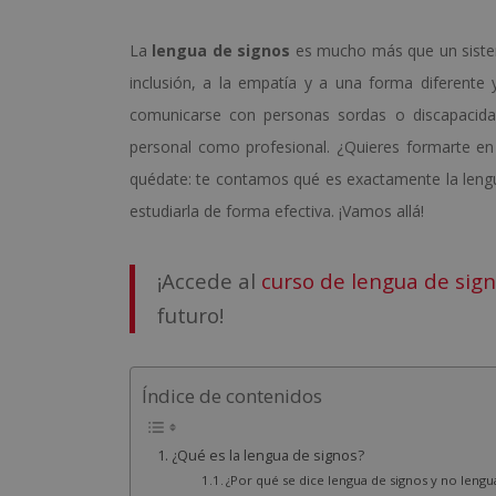
La
lengua de signos
es mucho más que un sistem
inclusión, a la empatía y a una forma diferent
comunicarse con personas sordas o discapacida
personal como profesional. ¿Quieres formarte e
quédate: te contamos qué es exactamente la leng
estudiarla de forma efectiva. ¡Vamos allá!
¡Accede al
curso de lengua de sign
futuro!
Índice de contenidos
¿Qué es la lengua de signos?
¿Por qué se dice lengua de signos y no lengu