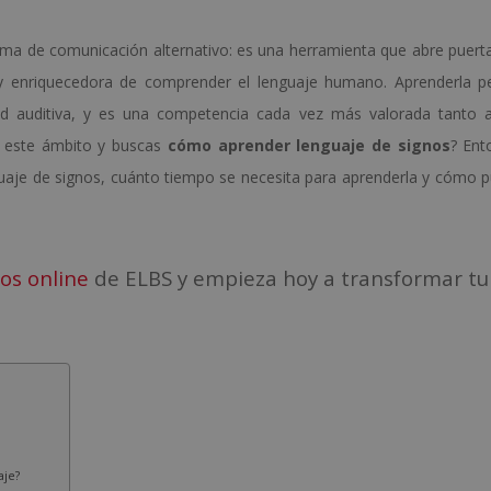
a de comunicación alternativo: es una herramienta que abre puerta
e y enriquecedora de comprender el lenguaje humano. Aprenderla p
d auditiva, y es una competencia cada vez más valorada tanto a
n este ámbito y buscas
cómo aprender lenguaje de signos
? Ent
uaje de signos, cuánto tiempo se necesita para aprenderla y cómo 
os online
de ELBS y empieza hoy a transformar tu
aje?