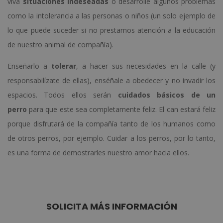
viva
situaciones indeseadas
o desarrolle algunos problemas
como la intolerancia a las personas o niños (un solo ejemplo de
lo que puede suceder si no prestamos atención a la educación
de nuestro animal de compañía).
Enseñarlo a
tolerar
, a hacer sus necesidades en la calle (y
responsabilízate de ellas), enséñale a obedecer y no invadir los
espacios. Todos ellos serán
cuidados básicos de un
perro
para que este sea completamente feliz. El can estará feliz
porque disfrutará de la compañía tanto de los humanos como
de otros perros, por ejemplo. Cuidar a los perros, por lo tanto,
es una forma de demostrarles nuestro amor hacia ellos.
SOLICITA MÁS INFORMACIÓN