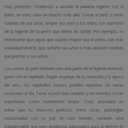
muy presente. Tendemos a asociar la palabra higiene con el
baño, en este caso va mucho más allá. Cortar el pelo o tener
cuidado de sus uñas, limpiar sus ojos y los oídos son aspectos
de la higiene de tu perro que debes de cuidar. Por ejemplo, es
interesante que sepas que cuanto mayor sea el perro, con más
asiduidad tendrás que cortarle sus uñas o más atención tendrás
que prestar a sus oídos.
Los cortes de pelo también son una parte de la higiene esencial,
junto con el cepillado. Según el pelaje de tu mascota y la época
del año, los cepillados incluso pueden repetirse en varias
ocasiones al día. Tener el pelo bien cuidado y sin enredos es tan
importante como mantenerlo limpio. Todo ahondará en
evitar que tu mascota padezca, entre otras, patologías
relacionadas con su piel. En este sentido, también será
indispensable que uses productos adecuados para la dermis de