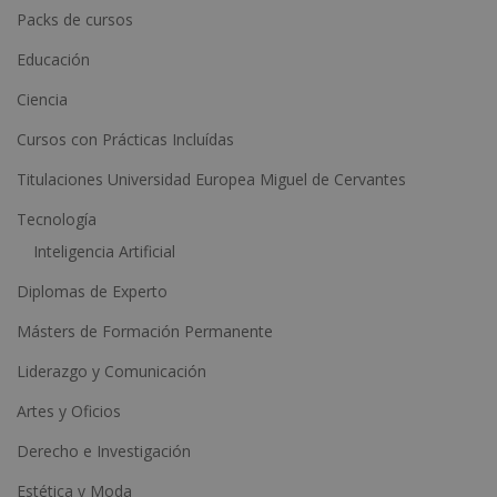
n
Packs de cursos
a
Educación
t
Ciencia
i
Cursos con Prácticas Incluídas
v
e
Titulaciones Universidad Europea Miguel de Cervantes
:
Tecnología
Inteligencia Artificial
Diplomas de Experto
Másters de Formación Permanente
Liderazgo y Comunicación
Artes y Oficios
Derecho e Investigación
Estética y Moda