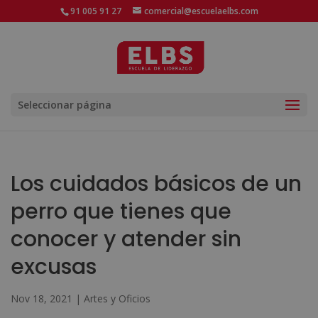
91 005 91 27
comercial@escuelaelbs.com
Seleccionar página
Los cuidados básicos de un
perro que tienes que
conocer y atender sin
excusas
Nov 18, 2021
|
Artes y Oficios