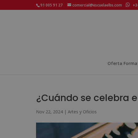
91 005 91 27
comercial@escuelaelbs.com
+34
Oferta Forma
¿Cuándo se celebra el
Nov 22, 2024
|
Artes y Oficios