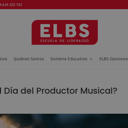
 629 253 733
tiva
Quiénes Somos
Sistema Educativo
ELBS Opinione
 Día del Productor Musical?