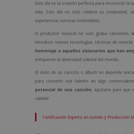
Este día es la ocasión perfecta para reconocer la 
vida. Este día no solo celebra su creatividad,
experiencias sonoras inolvidables.
El productor musical no solo graba canciones;
introducir nuevas tecnologías, técnicas de mezcla
homenaje a aquellos visionarios que han emp
enriquecen la diversidad cultural del mundo.
El éxito de un canción o álbum no depende únicam
para convertir ese talento en algo comercialme
potencial de una canción
, ajustarla para que 
calidad.
Certificación Experto en Sonido y Producción M