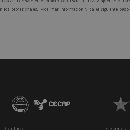
musical? Fórmate en el ámbito con Escuela ELBS y aprende a utiliz
n los profesionales. ¡Pide más información y da el siguiente paso
Contacto:
Síguenos: