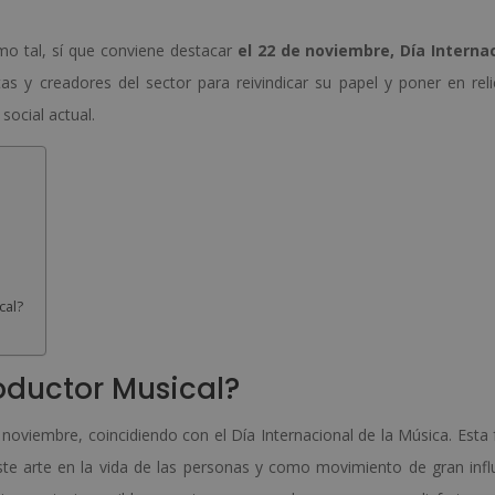
mo tal, sí que conviene destacar
el 22 de noviembre, Día Interna
tas y creadores del sector para reivindicar su papel y poner en reli
social actual.
cal?
oductor Musical?
 noviembre, coincidiendo con el Día Internacional de la Música. Esta 
arte en la vida de las personas y como movimiento de gran infl