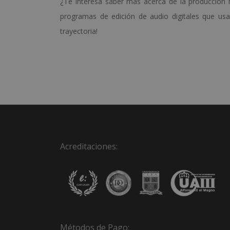
¿Te interesa saber más acerca de la producción 
programas de edición de audio digitales que usa
trayectoria!
Acreditaciones:
Métodos de Pago: