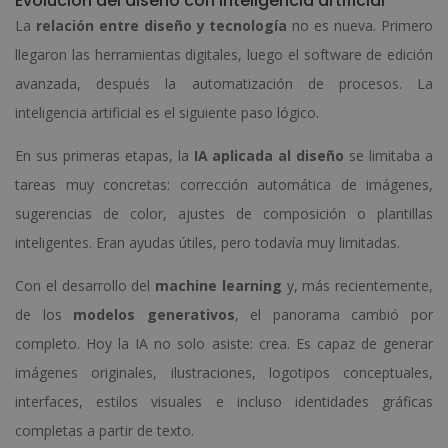
Evolución del diseño con inteligencia artificial
La
relación entre diseño y tecnología
no es nueva. Primero
llegaron las herramientas digitales, luego el software de edición
avanzada, después la automatización de procesos. La
inteligencia artificial es el siguiente paso lógico.
En sus primeras etapas, la
IA aplicada al diseño
se limitaba a
tareas muy concretas: corrección automática de imágenes,
sugerencias de color, ajustes de composición o plantillas
inteligentes. Eran ayudas útiles, pero todavía muy limitadas.
Con el desarrollo del
machine learning
y, más recientemente,
de los
modelos generativos
, el panorama cambió por
completo. Hoy la IA no solo asiste: crea. Es capaz de generar
imágenes originales, ilustraciones, logotipos conceptuales,
interfaces, estilos visuales e incluso identidades gráficas
completas a partir de texto.