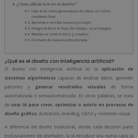
¿Cómo utilizar la IA en el diseño?
Usar la IA como generadora de ideas, no como
resultado final
Aprende a escribir buenos prompts
Integra la IA en tu flujo de trabajo, no al margen
Mantén el control ético y creativo
Fórmate de manera estructurada
¿Qué es el diseño con inteligencia artificial?
El diseño con inteligencia artificial es la
aplicación de
sistemas algorítmicos
capaces de analizar datos, aprender
patrones y
generar resultados visuales
de forma
automatizada o semiautomatizada. En otras palabras, se trata
de
usar IA para crear, optimizar o asistir en procesos de
diseño gráfico
, ilustración, branding, UX/UI y contenido visual.
A diferencia del diseño tradicional, donde cada decisión parte
exclusivamente del diseñador, la IA introduce una nueva capa: la