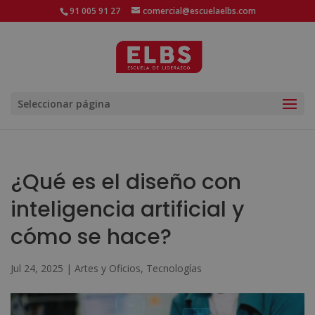
91 005 91 27
comercial@escuelaelbs.com
Seleccionar página
¿Qué es el diseño con
inteligencia artificial y
cómo se hace?
Jul 24, 2025
|
Artes y Oficios
,
Tecnologías