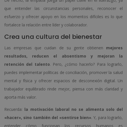
De hecho, la empatía juega un papel clave en el liderazgo, ya
que entender las circunstancias personales, reconocer el
esfuerzo y ofrecer apoyo en los momentos difíciles es lo que
fortalece la relación entre líder y colaborador.
Crea una cultura del bienestar
Las empresas que cuidan de su gente obtienen
mejores
resultados, reducen el absentismo y mejoran la
retención del talento
. Pero, ¿cómo hacerlo? Para lograrlo,
puedes implementar políticas de conciliación, promover la salud
mental y física y ofrecer espacios de desconexión digital. Un
trabajador equilibrado rinde mejor, piensa con más claridad y
aporta más valor.
Recuerda:
la motivación laboral no se alimenta solo del
«hacer», sino también del «sentirse bien»
. Y, para lograrlo,
entender cómo funcionan los recursos humanos es