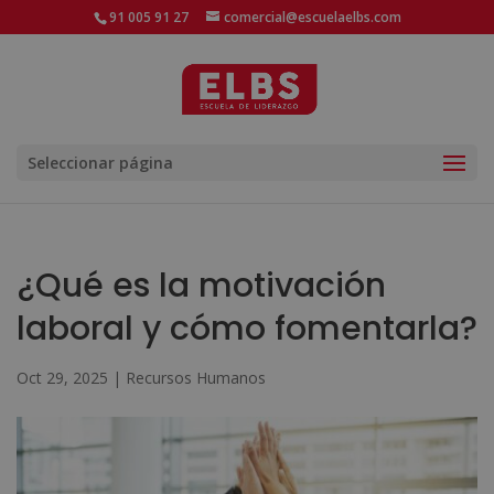
91 005 91 27
comercial@escuelaelbs.com
Seleccionar página
¿Qué es la motivación
laboral y cómo fomentarla?
Oct 29, 2025
|
Recursos Humanos