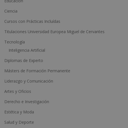
Educación
t
Ciencia
i
Cursos con Prácticas Incluídas
v
e
Titulaciones Universidad Europea Miguel de Cervantes
:
Tecnología
Inteligencia Artificial
Diplomas de Experto
Másters de Formación Permanente
Liderazgo y Comunicación
Artes y Oficios
Derecho e Investigación
Estética y Moda
Salud y Deporte