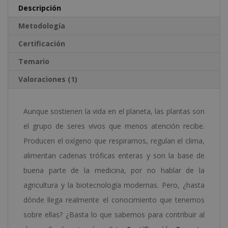
por
e
Descripción
Notario
:
Metodología
Europeo
Certificación
cantidad
Temario
Valoraciones (1)
Aunque sostienen la vida en el planeta, las plantas son
el grupo de seres vivos que menos atención recibe.
Producen el oxígeno que respiramos, regulan el clima,
alimentan cadenas tróficas enteras y son la base de
buena parte de la medicina, por no hablar de la
agricultura y la biotecnología modernas. Pero, ¿hasta
dónde llega realmente el conocimiento que tenemos
sobre ellas? ¿Basta lo que sabemos para contribuir al