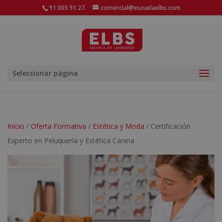
91 005 91 27
comercial@escuelaelbs.com
Seleccionar página
Inicio
/
Oferta Formativa
/
Estética y Moda
/ Certificación
Experto en Peluquería y Estética Canina