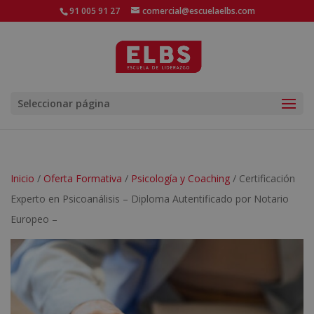
91 005 91 27
comercial@escuelaelbs.com
Seleccionar página
Inicio
/
Oferta Formativa
/
Psicología y Coaching
/ Certificación
Experto en Psicoanálisis – Diploma Autentificado por Notario
Europeo –