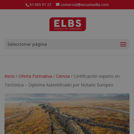
91 005 91 27
comercial@escuelaelbs.com
Seleccionar página
Inicio
/
Oferta Formativa
/
Ciencia
/ Certificación experto en
Tectónica – Diploma Autentificado por Notario Europeo