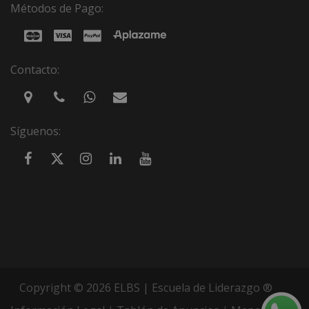
Métodos de Pago:
Contacto:
Síguenos:
Copyright © 2026 ELBS | Escuela de Liderazgo ®