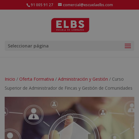
91 005 91 27
comercial@escuelaelbs.com
Seleccionar página
Inicio
/
Oferta Formativa
/
Administración y Gestión
/ Curso
Superior de Administrador de Fincas y Gestión de Comunidades