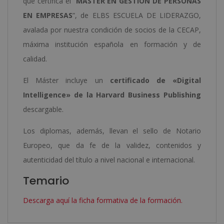
que certifica el “
MÁSTER EN GESTIÓN DE PERSONAS
EN EMPRESAS
”, de ELBS ESCUELA DE LIDERAZGO,
avalada por nuestra condición de socios de la CECAP,
máxima institución española en formación y de
calidad.
El Máster incluye un
certificado de «Digital
Intelligence» de la Harvard Business Publishing
descargable.
Los diplomas, además, llevan el sello de Notario
Europeo, que da fe de la validez, contenidos y
autenticidad del título a nivel nacional e internacional.
Temario
Descarga aquí la ficha formativa de la formación.