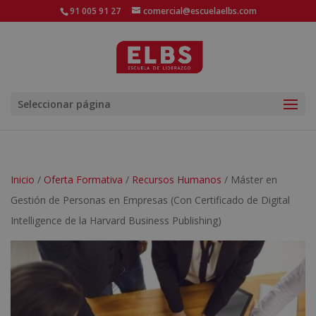
91 005 91 27
comercial@escuelaelbs.com
Seleccionar página
Inicio
/
Oferta Formativa
/
Recursos Humanos
/ Máster en
Gestión de Personas en Empresas (Con Certificado de Digital
Intelligence de la Harvard Business Publishing)