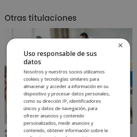
Otras titulaciones
×
Uso responsable de sus
datos
Nosotros y nuestros socios utilizamos
cookies y tecnologías similares para
almacenar y acceder a información en su
dispositivo y procesar datos personales,
como su dirección IP, identificadores
únicos y datos de navegación, para
ofrecer anuncios y contenido
personalizados, medir anuncios y
contenido, obtener información sobre la
Auxiliar de Educación Infantil y Preescolar – Actualizado
2026 – (Con Certificado de «Coaching» de la Harvard