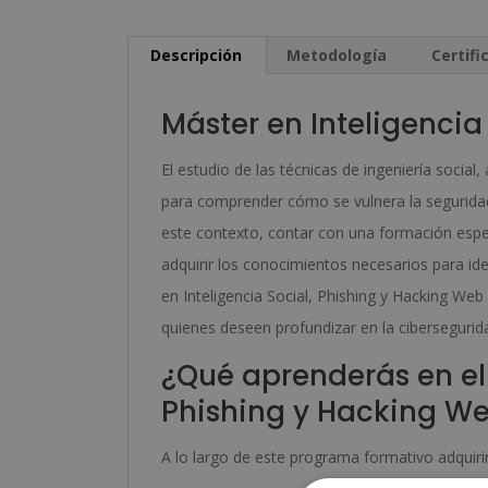
Descripción
Metodología
Certifi
Máster en Inteligencia
El estudio de las técnicas de ingeniería soci
para comprender cómo se vulnera la seguridad
este contexto, contar con una formación especi
adquirir los conocimientos necesarios para iden
en Inteligencia Social, Phishing y Hacking Web
quienes deseen profundizar en la cibersegurid
¿Qué aprenderás en el 
Phishing y Hacking W
A lo largo de este programa formativo adquirir