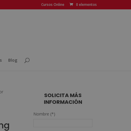
Cursos Online
0 elementos
s
Blog
or
SOLICITA MÁS
INFORMACIÓN
Nombre (*)
ing