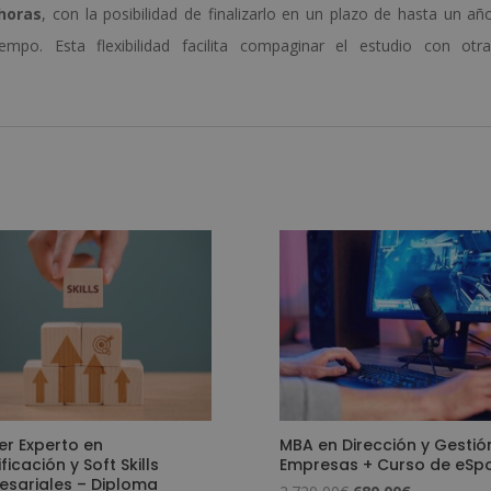
horas
, con la posibilidad de finalizarlo en un plazo de hasta un añ
mpo. Esta flexibilidad facilita compaginar el estudio con otra
er Experto en
MBA en Dirección y Gestió
icación y Soft Skills
Empresas + Curso de eSpo
esariales – Diploma
El
El