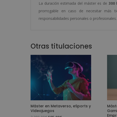
La duración estimada del máster es de
300 
prorrogable en caso de necesitar más tie
responsabilidades personales o profesionales.
Otras titulaciones
Máster en Metaverso, eSports y
Mást
Videojuegos
Gamif
Empr
El
El