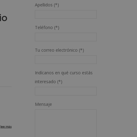
Apellidos (*)
io
Teléfono (*)
Tu correo electrónico (*)
Indícanos en qué curso estás
interesado (*)
Mensaje