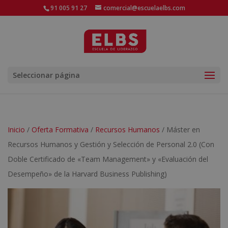
91 005 91 27
comercial@escuelaelbs.com
Seleccionar página
Inicio
/
Oferta Formativa
/
Recursos Humanos
/ Máster en
Recursos Humanos y Gestión y Selección de Personal 2.0 (Con
Doble Certificado de «Team Management» y «Evaluación del
Desempeño» de la Harvard Business Publishing)