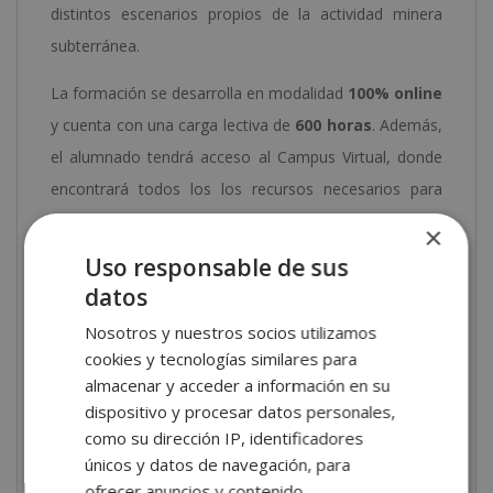
distintos escenarios propios de la actividad minera
subterránea.
La formación se desarrolla en modalidad
100% online
y cuenta con una carga lectiva de
600 horas
. Además,
el alumnado tendrá acceso al Campus Virtual, donde
encontrará todos los los recursos necesarios para
seguir el programa formativo. También dispondrá de
×
clases en directo complementarias al contenido de la
Uso responsable de sus
formación.
datos
Salidas profesionales
Nosotros y nuestros socios utilizamos
cookies y tecnologías similares para
Esta formación está orientada a ampliar
almacenar y acceder a información en su
dispositivo y procesar datos personales,
conocimientos y favorecer el desarrollo en áreas
como su dirección IP, identificadores
relacionadas con las operaciones mineras
únicos y datos de navegación, para
subterráneas, la planificación de actividades de
ofrecer anuncios y contenido