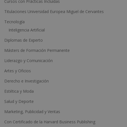
Cursos con Prácticas Incluídas
v
e
Titulaciones Universidad Europea Miguel de Cervantes
:
Tecnología
Inteligencia Artificial
Diplomas de Experto
Másters de Formación Permanente
Liderazgo y Comunicación
Artes y Oficios
Derecho e Investigación
Estética y Moda
Salud y Deporte
Marketing, Publicidad y Ventas
Con Certificado de la Harvard Business Publishing