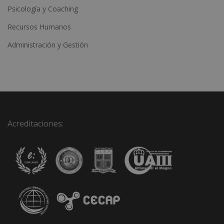
Psicología y Coaching
Recursos Humanos
Administración y Gestión
Acreditaciones: