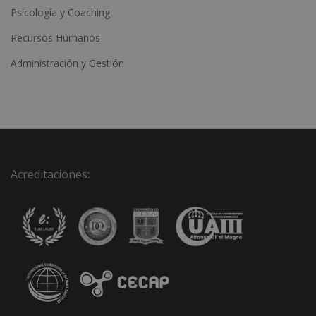
Psicología y Coaching
Recursos Humanos
Administración y Gestión
Acreditaciones: