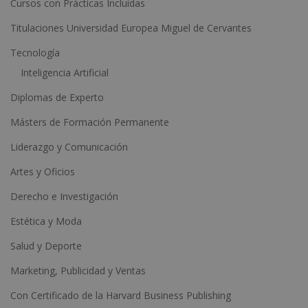
Cursos con Prácticas Incluídas
v
e
Titulaciones Universidad Europea Miguel de Cervantes
:
Tecnología
Inteligencia Artificial
Diplomas de Experto
Másters de Formación Permanente
Liderazgo y Comunicación
Artes y Oficios
Derecho e Investigación
Estética y Moda
Salud y Deporte
Marketing, Publicidad y Ventas
Con Certificado de la Harvard Business Publishing