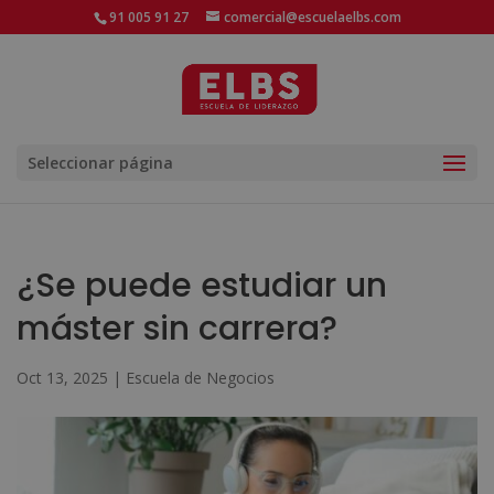
91 005 91 27
comercial@escuelaelbs.com
Seleccionar página
¿Se puede estudiar un
máster sin carrera?
Oct 13, 2025
|
Escuela de Negocios