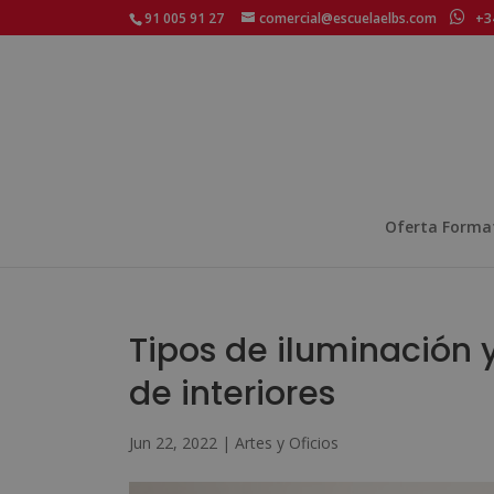
91 005 91 27
comercial@escuelaelbs.com
+34
Oferta Forma
Tipos de iluminación 
de interiores
Jun 22, 2022
|
Artes y Oficios