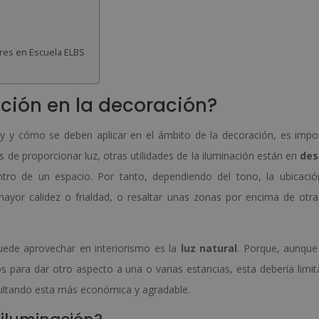
ores en Escuela ELBS
ación en la decoración?
ay y cómo se deben aplicar en el ámbito de la decoración, es impo
 de proporcionar luz, otras utilidades de la iluminación están en
des
tro de un espacio. Por tanto, dependiendo del tono, la ubicació
mayor calidez o frialdad, o resaltar unas zonas por encima de otra
uede aprovechar en interiorismo es la
luz natural
. Porque, aunque 
os para dar otro aspecto a una o varias estancias, esta debería limit
sultando esta más económica y agradable.