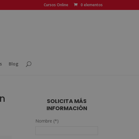
Cursos Online
0 elementos
s
Blog
ón
SOLICITA MÁS
INFORMACIÓN
Nombre (*)