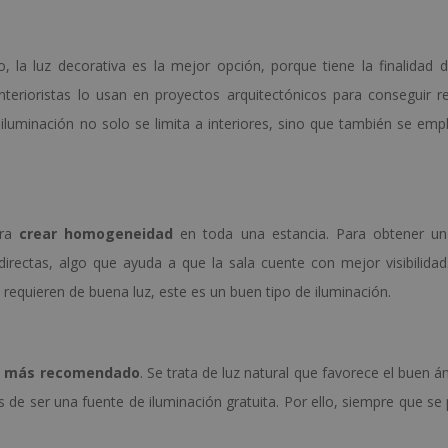
 la luz decorativa es la mejor opción, porque tiene la finalidad
terioristas lo usan en proyectos arquitectónicos para conseguir re
luminación no solo se limita a interiores, sino que también se emp
ara
crear homogeneidad
en toda una estancia. Para obtener u
irectas, algo que ayuda a que la sala cuente con mejor visibilidad
e requieren de buena luz, este es un buen tipo de iluminación.
l más recomendado
. Se trata de luz natural que favorece el buen á
 de ser una fuente de iluminación gratuita. Por ello, siempre que se