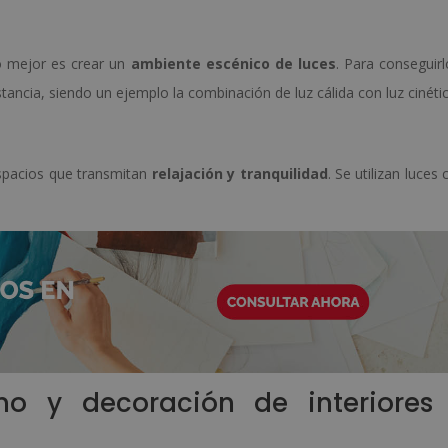
lo mejor es crear un
ambiente escénico de luces
. Para conseguirl
stancia, siendo un ejemplo la combinación de luz cálida con luz cinétic
espacios que transmitan
relajación y tranquilidad
. Se utilizan luces 
smo y decoración de interiores