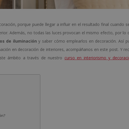
ración, porque puede llegar a influir en el resultado final cuando se
rior. Además, no todas las luces provocan el mismo efecto, por lo 
pos de iluminación
y saber cómo emplearlos en decoración. Así pu
inación en decoración de interiores, acompáñanos en este post. Y re
este ámbito a través de nuestro
curso en interiorismo y decorac
ón?