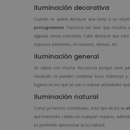
Iluminación decorativa
Cuando se quiere destacar una zona o un objeto,
protagonismo
. Funciona tan bien que muchos in
algunas zonas concretas. Cabe destacar que esta i
espacios exteriores, en museos, vitrinas, etc.
Iluminación general
Se utiliza con mucha frecuencia porque sirve p
resultado se pueden combinar luces indirectas y d
lugares en los que se van a realizar actividades qu
Iluminación natural
Como ya hemos comentado, este tipo de luz es
e
que transmite calidez en cualquier espacio, además
es preferible aprovechar la luz natural.