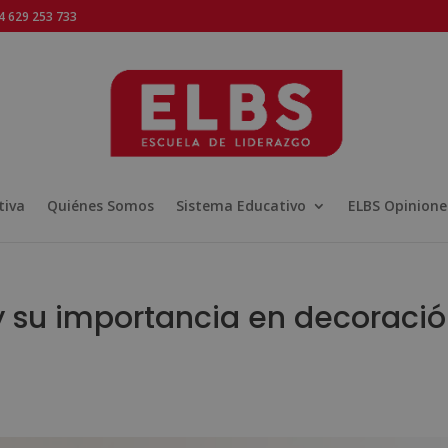
 629 253 733
tiva
Quiénes Somos
Sistema Educativo
ELBS Opinione
y su importancia en decoraci