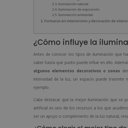
Iluminación natural
Iluminación de exposición
Iluminación ambiental
Formarse en interiorismo y decoración de interi
¿Cómo influye la ilumin
Antes de conocer los tipos de iluminación que h
saber hasta qué punto puede influir en ello. Además
algunos elementos decorativos o zonas
den
intensidad de la luz, un espacio puede trasmitir 
ejemplo.
Cabe destacar que la mejor iluminación que se p
artificial es uno de los recursos a los que acudim
ser un apoyo o complemento de la luz natural, re