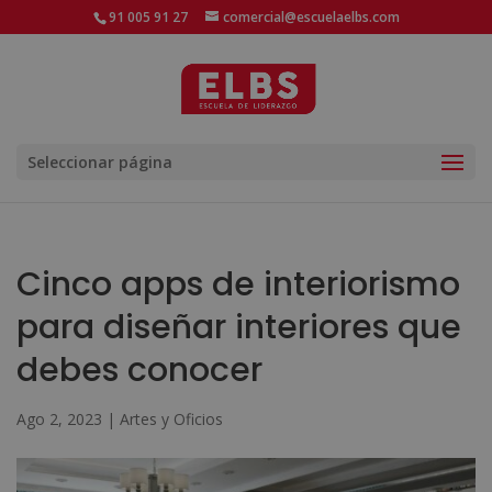
91 005 91 27
comercial@escuelaelbs.com
Seleccionar página
Cinco apps de interiorismo
para diseñar interiores que
debes conocer
Ago 2, 2023
|
Artes y Oficios