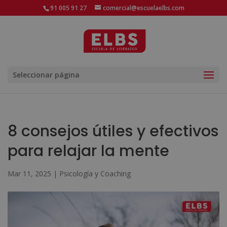
91 005 91 27
comercial@escuelaelbs.com
Seleccionar página
8 consejos útiles y efectivos
para relajar la mente
Mar 11, 2025
|
Psicología y Coaching