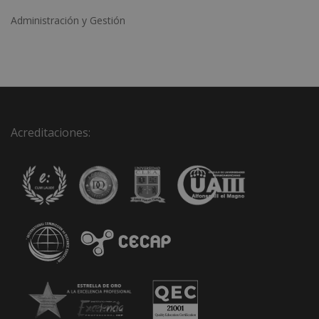
Administración y Gestión
Acreditaciones: