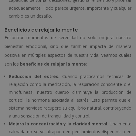
capacidad de tomar decisiones, gestionar el tiempo y priorizar
adecuadamente. Todo parece urgente, importante y cualquier
cambio es un desafío.
Beneficios de relajar la mente
Encontrar momentos de serenidad no solo mejora nuestro
bienestar emocional, sino que también impacta de manera
positiva en múltiples aspectos de nuestra vida. Veamos cuáles
son los
beneficios de relajar la mente
:
Reducción del estrés
. Cuando practicamos técnicas de
relajación como la meditación, la respiración consciente o el
mindfulness, nuestro cuerpo disminuye la producción de
cortisol, la hormona asociada al estrés. Esto permite que el
sistema nervioso recupere su equilibrio natural, contribuyendo
a una sensación de tranquilidad y control.
Mejora la concentración y la claridad mental
. Una mente
calmada no se ve atrapada en pensamientos dispersos o en