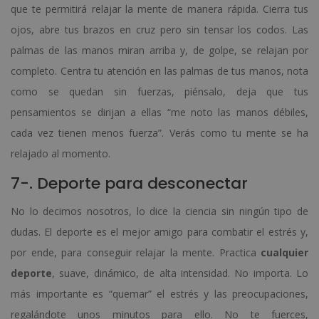
que te permitirá relajar la mente de manera rápida. Cierra tus
ojos, abre tus brazos en cruz pero sin tensar los codos. Las
palmas de las manos miran arriba y, de golpe, se relajan por
completo. Centra tu atención en las palmas de tus manos, nota
como se quedan sin fuerzas, piénsalo, deja que tus
pensamientos se dirijan a ellas “me noto las manos débiles,
cada vez tienen menos fuerza”. Verás como tu mente se ha
relajado al momento.
7-. Deporte para desconectar
No lo decimos nosotros, lo dice la ciencia sin ningún tipo de
dudas. El deporte es el mejor amigo para combatir el estrés y,
por ende, para conseguir relajar la mente. Practica
cualquier
deporte
, suave, dinámico, de alta intensidad. No importa. Lo
más importante es “quemar” el estrés y las preocupaciones,
regalándote unos minutos para ello. No te fuerces,