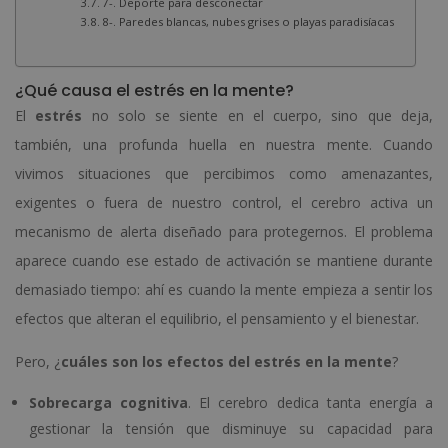
7-. Deporte para desconectar
8-. Paredes blancas, nubes grises o playas paradisíacas
¿Qué causa el estrés en la mente?
El
estrés
no solo se siente en el cuerpo, sino que deja,
también, una profunda huella en nuestra mente. Cuando
vivimos situaciones que percibimos como amenazantes,
exigentes o fuera de nuestro control, el cerebro activa un
mecanismo de alerta diseñado para protegernos. El problema
aparece cuando ese estado de activación se mantiene durante
demasiado tiempo: ahí es cuando la mente empieza a sentir los
efectos que alteran el equilibrio, el pensamiento y el bienestar.
Pero, ¿
cuáles son los efectos del estrés en la mente
?
Sobrecarga cognitiva
. El cerebro dedica tanta energía a
gestionar la tensión que disminuye su capacidad para