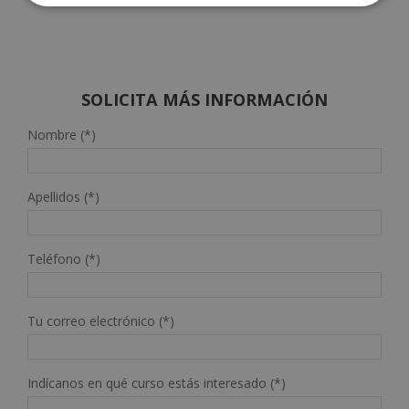
SOLICITA MÁS INFORMACIÓN
Nombre (*)
Apellidos (*)
Teléfono (*)
Tu correo electrónico (*)
Indícanos en qué curso estás interesado (*)