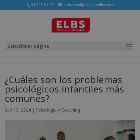
91 005 91 27
comercial@escuelaelbs.com
Seleccionar página
¿Cuáles son los problemas
psicológicos infantiles más
comunes?
Sep 13, 2024
|
Psicología y Coaching