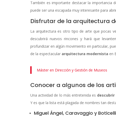
También es importante destacar la importancia de
puede ser una escapada muy interesante para abrir
Disfrutar de la arquitectura 
La arquitectura es otro tipo de arte que pocas 
descubrirá nuevos rincones y hará que levantem
profundizar en algún movimiento en particular, pue
de la espectacular
arquitectura modernista
en B
Máster en Dirección y Gestión de Museos
Conocer a algunos de los art
Una actividad de lo más entretenida es
descubrir 
Y es que la lista está plagada de nombres tan dest
Miguel Ángel, Caravaggio y Boticelli