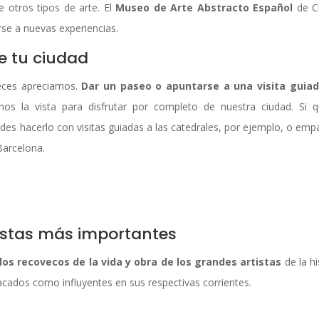
 otros tipos de arte. El
Museo de Arte Abstracto Español
de C
se a nuevas experiencias.
de tu ciudad
veces apreciamos.
Dar un paseo o apuntarse a una visita guia
os la vista para disfrutar por completo de nuestra ciudad. Si q
des hacerlo con visitas guiadas a las catedrales, por ejemplo, o emp
arcelona.
istas más importantes
los recovecos de la vida y obra de los grandes artistas
de la hi
acados como influyentes en sus respectivas corrientes.