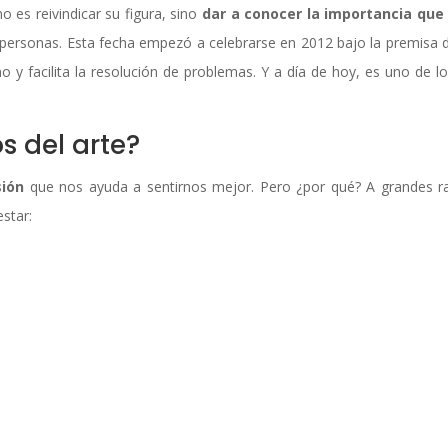
o es reivindicar su figura, sino
dar a conocer la importancia que
 personas. Esta fecha empezó a celebrarse en 2012 bajo la premisa 
 y facilita la resolución de problemas. Y a día de hoy, es uno de lo
s del arte?
sión
que nos ayuda a sentirnos mejor. Pero ¿por qué? A grandes r
estar: