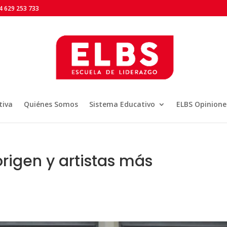
 629 253 733
tiva
Quiénes Somos
Sistema Educativo
ELBS Opinione
origen y artistas más