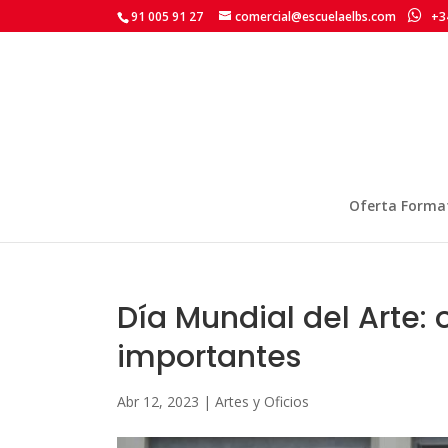
91 005 91 27
comercial@escuelaelbs.com
+34
Oferta Forma
Día Mundial del Arte: 
importantes
Abr 12, 2023
|
Artes y Oficios