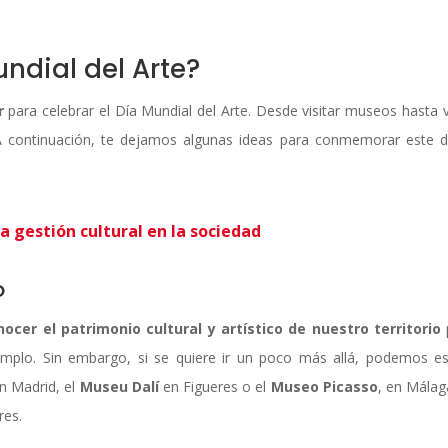
ndial del Arte?
ar
para celebrar el Día Mundial del Arte. Desde visitar museos hasta v
r. A continuación, te dejamos algunas ideas para conmemorar este d
a gestión cultural en la sociedad
o
ocer el patrimonio cultural y artístico de nuestro territorio
jemplo. Sin embargo, si se quiere ir un poco más allá, podemos e
n Madrid, el
Museu Dalí
en Figueres o el
Museo Picasso
, en Málag
res.