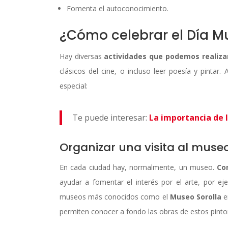
Fomenta el autoconocimiento.
¿Cómo celebrar el Día Mu
Hay diversas
actividades que podemos realiz
clásicos del cine, o incluso leer poesía y pinta
especial:
Te puede interesar:
La importancia de l
Organizar una visita al muse
En cada ciudad hay, normalmente, un museo.
Con
ayudar a fomentar el interés por el arte, por e
museos más conocidos como el
Museo Sorolla
e
permiten conocer a fondo las obras de estos pinto