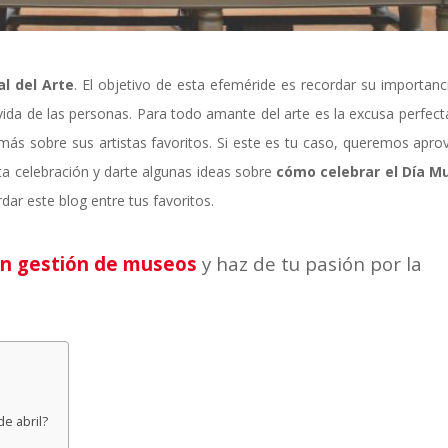
l del Arte
. El objetivo de esta efeméride es recordar su importanci
 vida de las personas. Para todo amante del arte es la excusa perfect
más sobre sus artistas favoritos. Si este es tu caso, queremos apro
sta celebración y darte algunas ideas sobre
cómo celebrar el Día M
dar este blog entre tus favoritos.
en gestión de museos
y haz de tu pasión por la
de abril?