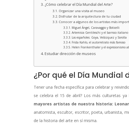
¿Cómo celebrar el Día Mundial del Arte?
Organizar una visita al museo
Disfrutar de la arquitectura de tu ciudad
Conocer a algunos de los artistas más impor
Miguel Ángel, Caravaggio y Boticelli
Artemisia Gentileschi y el barroco italiano
Los españoles: Goya, Velázquez y Sorolla
Frida Kahlo, el autorretrato más famoso
Helen Frankenthaler y el expresionismo ab
Estudiar dirección de museos
¿Por qué el Día Mundial de
Tener una fecha específica para celebrar y reivindi
se celebra el 15 de abril? Los más culturetas ya
mayores artistas de nuestra historia: Leonar
anatomista, escultor, escritor, poeta, urbanista, m
de la historia del arte en sí misma.