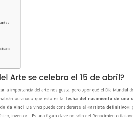
tantes
stracto
l Arte se celebra el 15 de abril?
car la importancia del arte nos gusta, pero ¿por qué el Día Mundial de
 habrán adivinado que esta es la
fecha del nacimiento de uno d
do da Vinci
. Da Vinci puede considerarse el
«artista definitivo»
: 
úsico, inventor… Es una figura clave no sólo del Renacimiento italiano