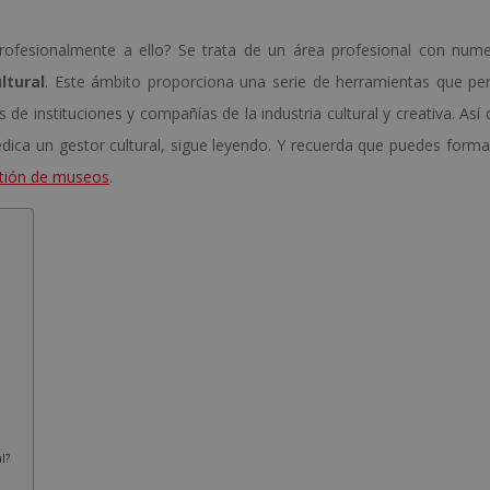
 profesionalmente a ello? Se trata de un área profesional con num
ltural
. Este ámbito proporciona una serie de herramientas que pe
de instituciones y compañías de la industria cultural y creativa. Así 
dica un gestor cultural, sigue leyendo. Y recuerda que puedes forma
tión de museos
.
l?