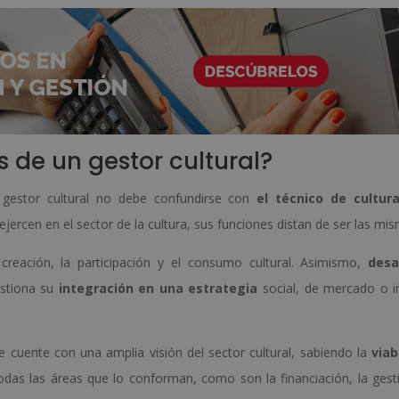
s de un gestor cultural?
l gestor cultural no debe confundirse con
el técnico de cultur
 ejercen en el sector de la cultura, sus funciones distan de ser las mi
 creación, la participación y el consumo cultural. Asimismo,
desa
estiona su
integración en una estrategia
social, de mercado o i
e cuente con una amplia visión del sector cultural, sabiendo la
viab
odas las áreas que lo conforman, como son la financiación, la gesti