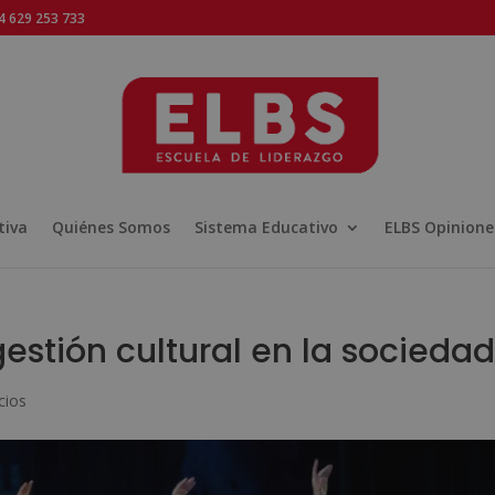
 629 253 733
tiva
Quiénes Somos
Sistema Educativo
ELBS Opinione
estión cultural en la sociedad
cios