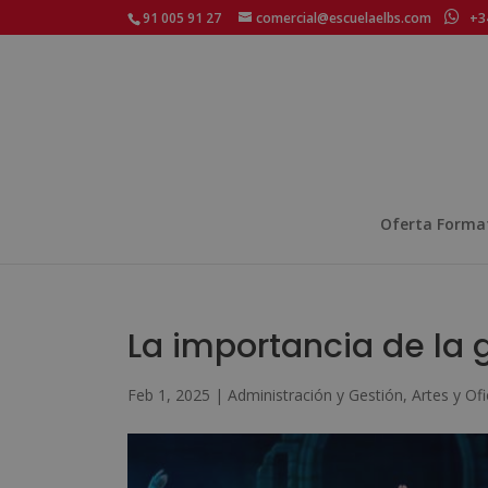
91 005 91 27
comercial@escuelaelbs.com
+34
Oferta Forma
La importancia de la g
Feb 1, 2025
|
Administración y Gestión
,
Artes y Ofi