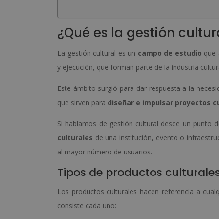
¿Qué es la gestión cultur
La gestión cultural es un
campo de estudio
que a
y ejecución, que forman parte de la industria cultura
Este ámbito surgió para dar respuesta a la necesi
que sirven para
diseñar e impulsar proyectos c
Si hablamos de gestión cultural desde un punto de
culturales
de una institución, evento o infraestru
al mayor número de usuarios.
Tipos de productos culturale
Los productos culturales hacen referencia a cual
consiste cada uno: