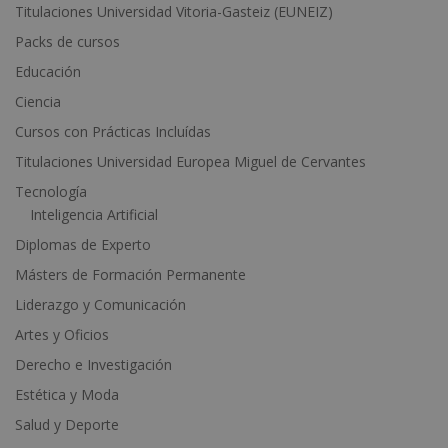
r
Titulaciones Universidad Vitoria-Gasteiz (EUNEIZ)
n
Packs de cursos
a
t
Educación
i
Ciencia
v
Cursos con Prácticas Incluídas
e
Titulaciones Universidad Europea Miguel de Cervantes
:
Tecnología
Inteligencia Artificial
Diplomas de Experto
Másters de Formación Permanente
Liderazgo y Comunicación
Artes y Oficios
Derecho e Investigación
Estética y Moda
Salud y Deporte