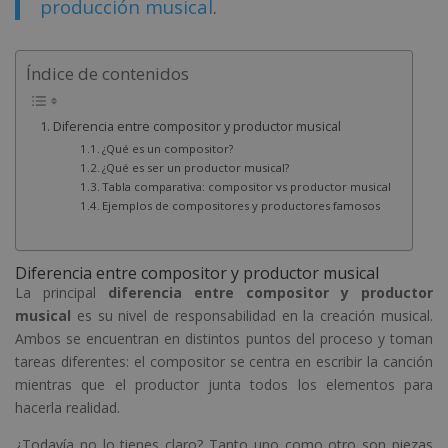
producción musical
.
Índice de contenidos
Diferencia entre compositor y productor musical
¿Qué es un compositor?
¿Qué es ser un productor musical?
Tabla comparativa: compositor vs productor musical
Ejemplos de compositores y productores famosos
Diferencia entre compositor y productor musical
La principal
diferencia entre compositor y productor
musical
es su nivel de responsabilidad en la creación musical.
Ambos se encuentran en distintos puntos del proceso y toman
tareas diferentes: el compositor se centra en escribir la canción
mientras que el productor junta todos los elementos para
hacerla realidad.
¿Todavía no lo tienes claro? Tanto uno como otro son piezas