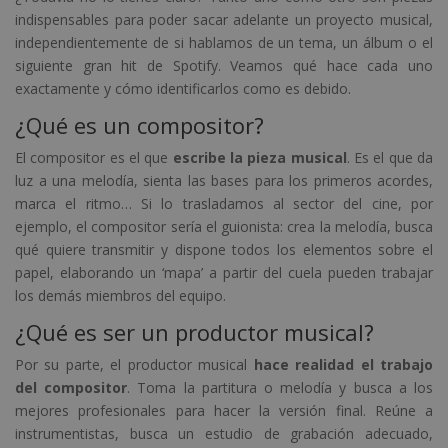
indispensables para poder sacar adelante un proyecto musical,
independientemente de si hablamos de un tema, un álbum o el
siguiente gran hit de Spotify. Veamos qué hace cada uno
exactamente y cómo identificarlos como es debido.
¿Qué es un compositor?
El compositor es el que
escribe la pieza musical
. Es el que da
luz a una melodía, sienta las bases para los primeros acordes,
marca el ritmo… Si lo trasladamos al sector del cine, por
ejemplo, el compositor sería el guionista: crea la melodía, busca
qué quiere transmitir y dispone todos los elementos sobre el
papel, elaborando un ‘mapa’ a partir del cuela pueden trabajar
los demás miembros del equipo.
¿Qué es ser un productor musical?
Por su parte, el productor musical
hace realidad el trabajo
del compositor
. Toma la partitura o melodía y busca a los
mejores profesionales para hacer la versión final. Reúne a
instrumentistas, busca un estudio de grabación adecuado,