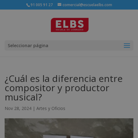
91 005 91 27
comercial@escuelaelbs.com
Seleccionar página
¿Cuál es la diferencia entre
compositor y productor
musical?
Nov 28, 2024
|
Artes y Oficios