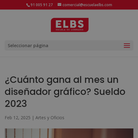
91 005 91 27
comercial@escuelaelbs.com
Seleccionar página
¿Cuánto gana al mes un
diseñador gráfico? Sueldo
2023
Feb 12, 2025
|
Artes y Oficios