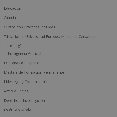
a
Educación
t
Ciencia
i
Cursos con Prácticas Incluídas
v
e
Titulaciones Universidad Europea Miguel de Cervantes
:
Tecnología
Inteligencia Artificial
Diplomas de Experto
Másters de Formación Permanente
Liderazgo y Comunicación
Artes y Oficios
Derecho e Investigación
Estética y Moda