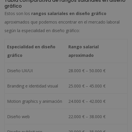
Tabla comparativa de rangos salariales en diseño
gráfico
Estos son los
rangos salariales en diseño gráfico
aproximados que podemos encontrar en el mercado laboral
según la especialidad en diseño gráfico:
Especialidad en diseño
Rango salarial
gráfico
aproximado
Diseño UX/UI
28.000 € – 50.000 €
Branding e identidad visual
25.000 € – 45.000 €
Motion graphics y animación
24.000 € – 42.000 €
Diseño web
22.000 € – 38.000 €
Diseño publicitario
20.000 € – 35.000 €