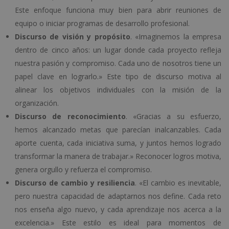
Este enfoque funciona muy bien para abrir reuniones de
equipo o iniciar programas de desarrollo profesional.
Discurso de visión y propósito
. «Imaginemos la empresa
dentro de cinco años: un lugar donde cada proyecto refleja
nuestra pasión y compromiso. Cada uno de nosotros tiene un
papel clave en lograrlo.» Este tipo de discurso motiva al
alinear los objetivos individuales con la misión de la
organización.
Discurso de reconocimiento
. «Gracias a su esfuerzo,
hemos alcanzado metas que parecían inalcanzables. Cada
aporte cuenta, cada iniciativa suma, y juntos hemos logrado
transformar la manera de trabajar.» Reconocer logros motiva,
genera orgullo y refuerza el compromiso.
Discurso de cambio y resiliencia
. «El cambio es inevitable,
pero nuestra capacidad de adaptarnos nos define. Cada reto
nos enseña algo nuevo, y cada aprendizaje nos acerca a la
excelencia.» Este estilo es ideal para momentos de