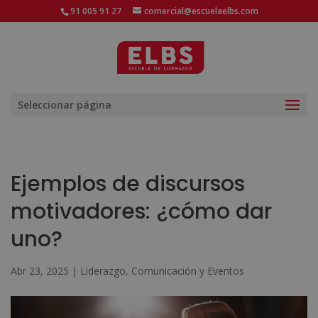
91 005 91 27
comercial@escuelaelbs.com
Seleccionar página
Ejemplos de discursos
motivadores: ¿cómo dar
uno?
Abr 23, 2025
|
Liderazgo, Comunicación y Eventos