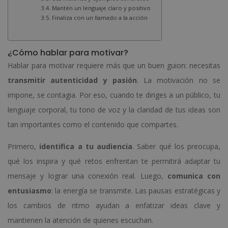
Mantén un lenguaje claro y positivo
Finaliza con un llamado a la acción
¿Cómo hablar para motivar?
Hablar para motivar requiere más que un buen guion: necesitas
transmitir autenticidad y pasión
. La motivación no se
impone, se contagia. Por eso, cuando te diriges a un público, tu
lenguaje corporal, tu tono de voz y la claridad de tus ideas son
tan importantes como el contenido que compartes.
Primero,
identifica a tu audiencia
. Saber qué los preocupa,
qué los inspira y qué retos enfrentan te permitirá adaptar tu
mensaje y lograr una conexión real. Luego,
comunica con
entusiasmo
: la energía se transmite. Las pausas estratégicas y
los cambios de ritmo ayudan a enfatizar ideas clave y
mantienen la atención de quienes escuchan.